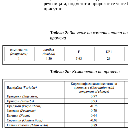
реченицата, подметот и при­рокот сè уште 
присутни.
Табела 2:
Значење на компонентата на
промена
Табела 2a
:
Kомпонента на промена