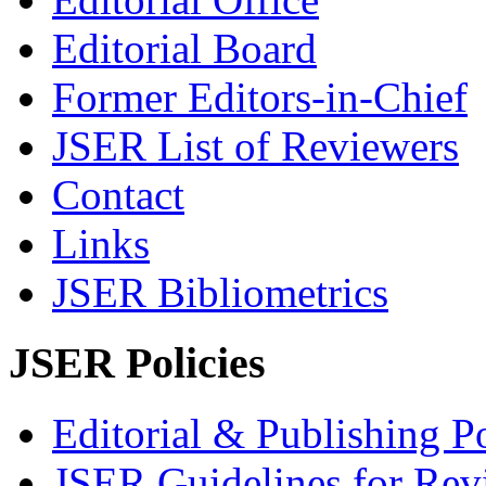
Editorial Board
Former Editors-in-Chief
JSER List of Reviewers
Contact
Links
JSER Bibliometrics
JSER Policies
Editorial & Publishing Po
JSER Guidelines for Rev