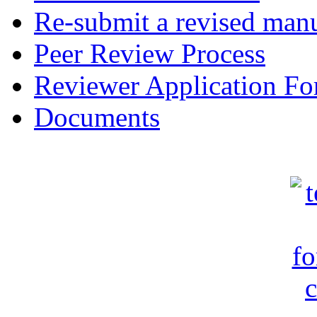
Re-submit a revised manu
Peer Review Process
Reviewer Application F
Documents
c