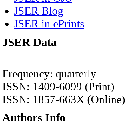
JSER Blog
JSER in ePrints
JSER Data
Frequency: quarterly
ISSN: 1409-6099 (Print)
ISSN: 1857-663X (Online)
Authors Info