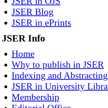
JSER in OJS
JSER Blog
JSER in ePrints
JSER Info
Home
Why to publish in JSER
Indexing and Abstracting
JSER in University Libra
Membership
Editorial Office