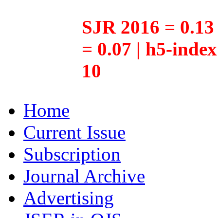
SJR 2016 = 0.13 
= 0.07 | h5-inde
10
Home
Current Issue
Subscription
Journal Archive
Advertising