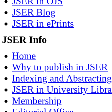
JSER in OJS
JSER Blog
JSER in ePrints
JSER Info
Home
Why to publish in JSER
Indexing and Abstracting
JSER in University Libra
Membership
Editorial Office