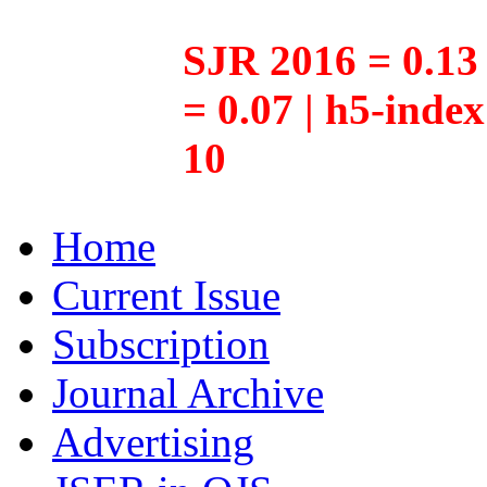
SJR 2016 = 0.13 
= 0.07 | h5-inde
10
Home
Current Issue
Subscription
Journal Archive
Advertising