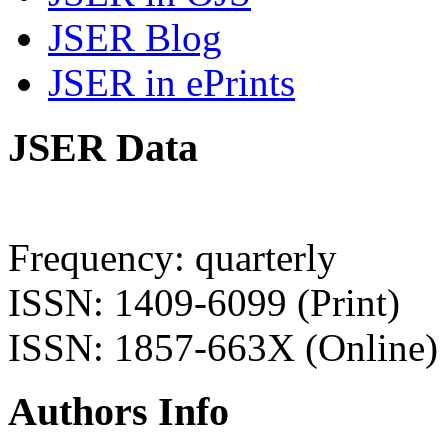
JSER Blog
JSER in ePrints
JSER Data
Frequency: quarterly
ISSN: 1409-6099 (Print)
ISSN: 1857-663X (Online)
Authors Info