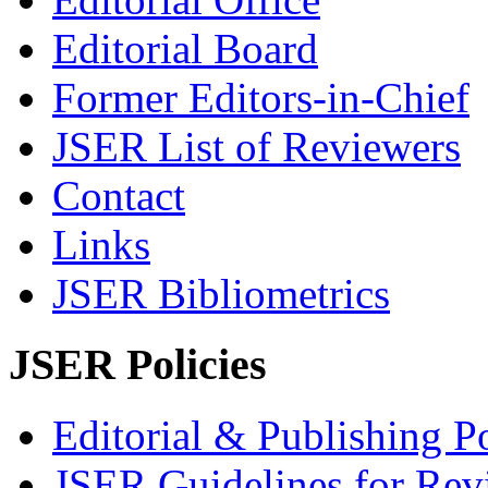
Editorial Board
Former Editors-in-Chief
JSER List of Reviewers
Contact
Links
JSER Bibliometrics
JSER Policies
Editorial & Publishing Po
JSER Guidelines for Rev