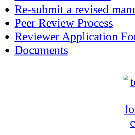
Re-submit a revised manu
Peer Review Process
Reviewer Application F
Documents
c