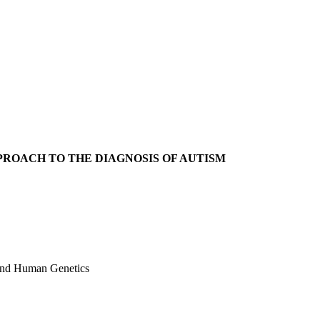
OACH TO THE DIAGNOSIS OF AUTISM
 and Human Genetics