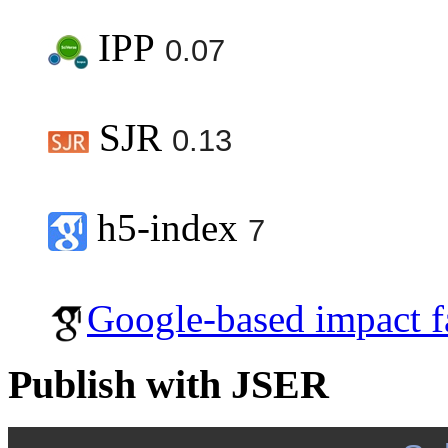
IPP
0.07
SJR
0.13
h5-index
7
Google-based impact f
Publish with JSER