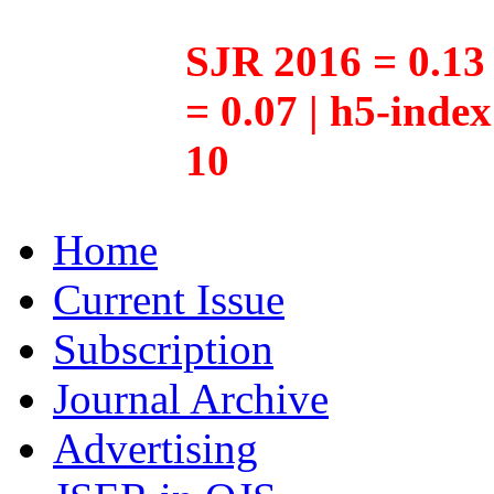
SJR 2016 = 0.13 
= 0.07 | h5-inde
10
Home
Current Issue
Subscription
Journal Archive
Advertising