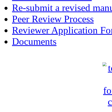
Re-submit a revised manu
Peer Review Process
Reviewer Application F
Documents
c