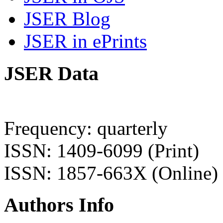
JSER Blog
JSER in ePrints
JSER Data
Frequency: quarterly
ISSN: 1409-6099 (Print)
ISSN: 1857-663X (Online)
Authors Info