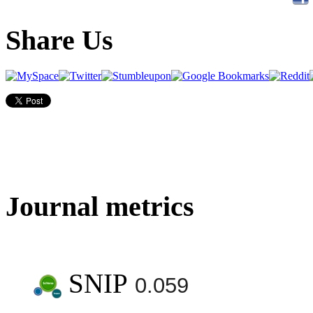
Share Us
Journal metrics
SNIP
0.059