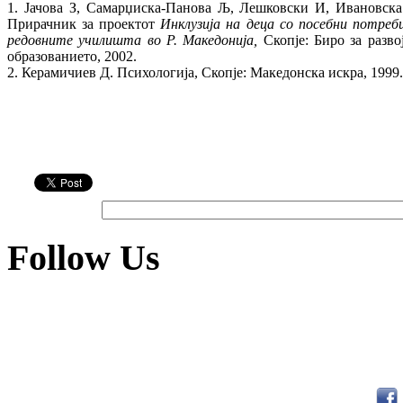
1. Јачова З, Самарџиска-Панова Љ, Лешковски И, Ивановск
Прирачник за проектот
Инклузија на деца со посебни потреб
редовните училишта во Р. Македонија,
Скопје: Биро за разво
образованието, 2002.
2. Керамичиев Д. Психологија, Скопје: Македонска искра, 1999.
Follow Us