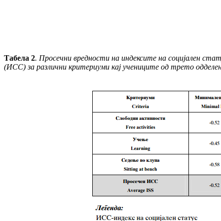
Табела 2
. Просечни вредности на индексите на социјален ста
(ИСС) за различни критериуми кај учениците од трето одделе