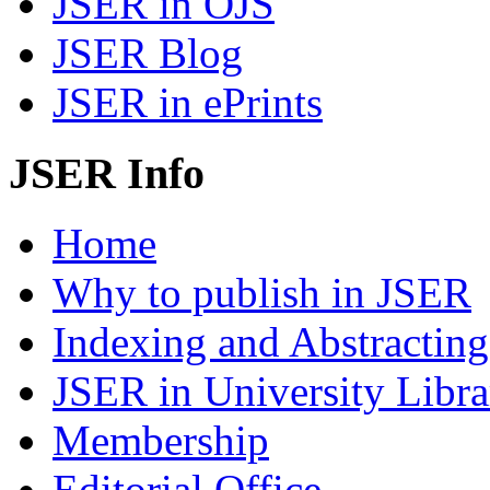
JSER in OJS
JSER Blog
JSER in ePrints
JSER Info
Home
Why to publish in JSER
Indexing and Abstracting
JSER in University Libra
Membership
Editorial Office