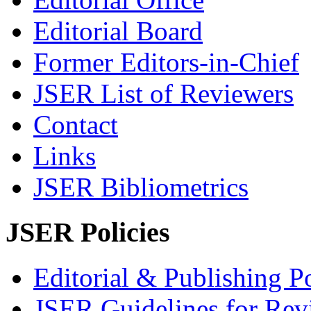
Editorial Board
Former Editors-in-Chief
JSER List of Reviewers
Contact
Links
JSER Bibliometrics
JSER Policies
Editorial & Publishing Po
JSER Guidelines for Rev