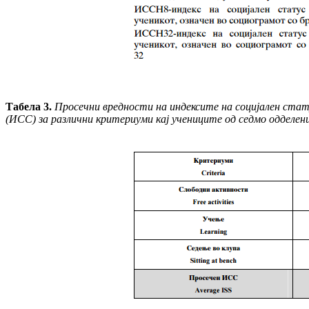
Табела 3.
Просечни вредности на индексите на социјален стат
(ИСС) за различни критериуми кај учениците од седмо одделен