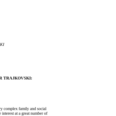
SKI
R TRAJKOVSKI:
ry complex family and social
 interest at a great number of