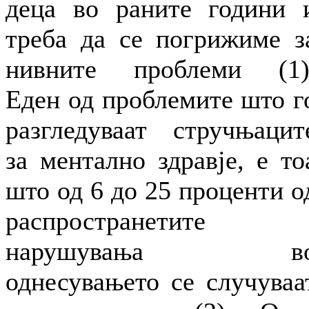
деца во раните години 
треба да се погрижиме з
нивните проблеми (1)
Еден од проблемите што г
разгледуваат стручњацит
за ментално здравје, е то
што од 6 до 25 проценти о
распространетите
нарушувања в
однесувањето се случуваа