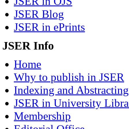
JSER in OJS
JSER Blog
JSER in ePrints
JSER Info
Home
Why to publish in JSER
Indexing and Abstracting
JSER in University Libra
Membership
Editorial Office