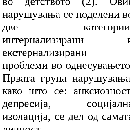
во детството (2). Ови
нарушувања се поделени в
две категории
интернализирани 
екстернализирани
проблеми во однесувањето
Првата група нарушувања
како што се: анксиозност
депресија, социјалн
изолација, се дел од самат
личност.