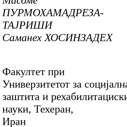
Масоме
ПУРМОХАМАДРЕЗА-
ТАЈРИШИ
Саманех ХОСИНЗАДЕХ
Факултет при
Универзитетот за социјалн
заштита и рехабилитациск
науки, Техеран,
Иран