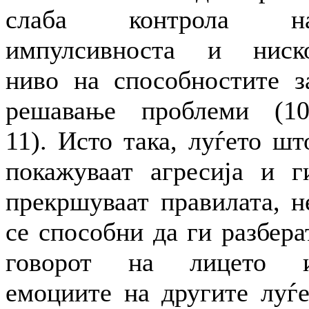
слаба контрола н
импулсивноста и ниск
ниво на способностите з
решавање проблеми (10
11). Исто така, луѓето шт
покажуваат агресија и г
прекршуваат правилата, н
се способни да ги разбера
говорот на лицето 
емоциите на другите луѓе