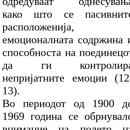
одредуваат однесувањ
како што се пасивнит
расположенија,
емоционалната содржина 
способноста на поединецо
да ги контролир
непријатните емоции (12
13).
Во периодот од 1900 д
1969 година се обрнувал
внимание на полето н