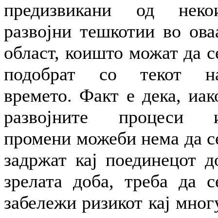
предизвикани од неко
развојни тешкотии во ова
област, коишто можат да с
подобрат со текот н
времето. Факт е дека, иак
развојните процеси 
промени можеби нема да с
задржат кај поединецот д
зрелата доба, треба да с
забележи ризикот кај мног