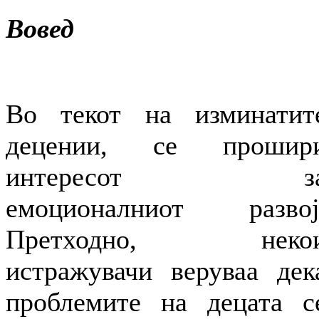
Вовед
Во текот на изминатит
децении, се прошир
интересот з
емоционалниот развој
Претходно, неко
истражувачи веруваа дек
проблемите на децата с