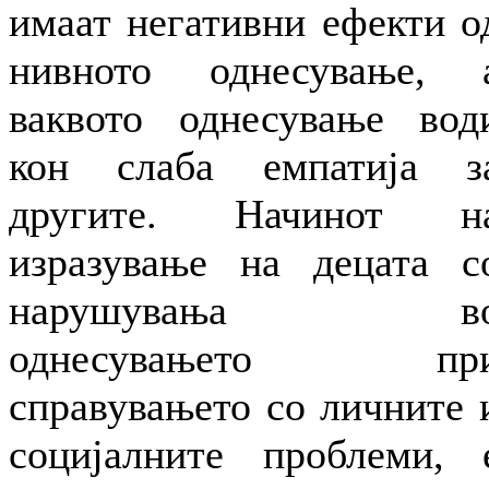
имаат негативни ефекти о
нивното однесување, 
ваквото однесување вод
кон слаба емпатија з
другите. Начинот н
изразување на децата с
нарушувања в
однесувањето пр
справувањето со личните 
социјалните проблеми, 