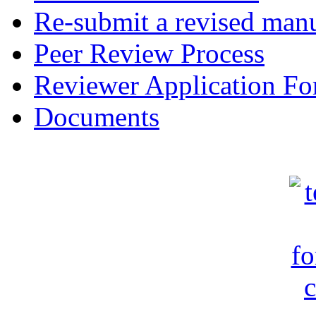
Re-submit a revised manu
Peer Review Process
Reviewer Application F
Documents
c