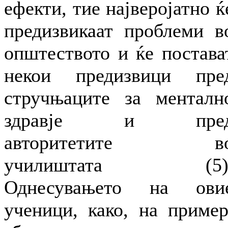
ефекти, тие најверојатно ќ
предизвикаат проблеми в
општеството и ќе постава
некои предизвици пре
стручњаците за менталн
здравје и пре
авторитетите в
училиштата (5)
Однесувањето на ови
ученици, како, на пример