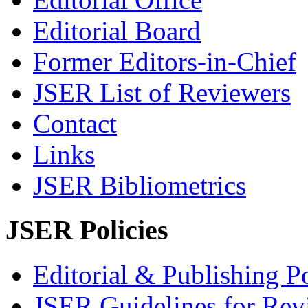
Editorial Board
Former Editors-in-Chief
JSER List of Reviewers
Contact
Links
JSER Bibliometrics
JSER Policies
Editorial & Publishing Po
JSER Guidelines for Rev