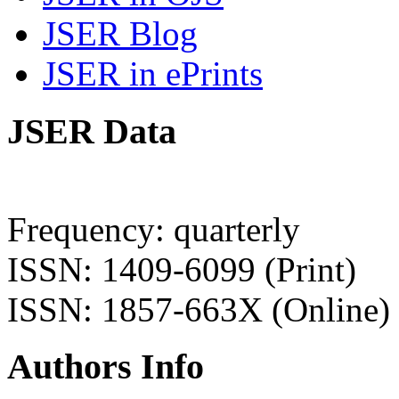
JSER Blog
JSER in ePrints
JSER Data
Frequency: quarterly
ISSN: 1409-6099 (Print)
ISSN: 1857-663X (Online)
Authors Info