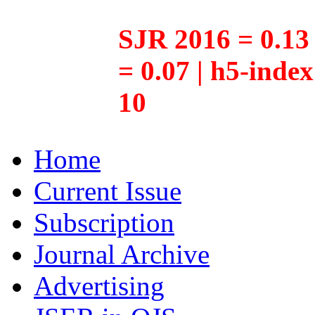
SJR 2016 = 0.13 
= 0.07 | h5-inde
10
Home
Current Issue
Subscription
Journal Archive
Advertising