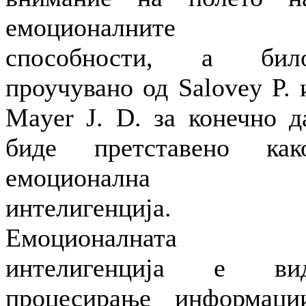
емоциoналните
способности, а бил
проучувано од Salovey P. 
Mayer J. D. за конечно д
биде претставено как
емоционална
интелигенција.
Емоционалната
интелигенција е ви
процесирање информаци