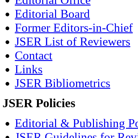
Editorial Board
Former Editors-in-Chief
JSER List of Reviewers
Contact
Links
JSER Bibliometrics
JSER Policies
Editorial & Publishing Po
JSER Guidelines for Rev