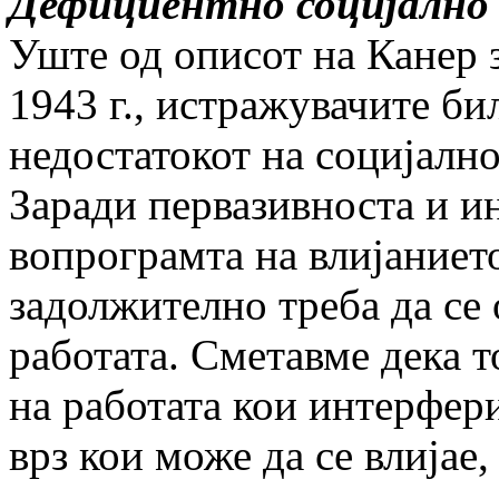
Дефициентно социјално 
Уште од описот на Канер 
1943 г., истражувачите б
недостатокот на социјално
Заради первазивноста и и
вопрограмта на влијаниет
задолжително треба да се
работата. Сметавме дека т
на работата кои интерфер
врз кои може да се влијае