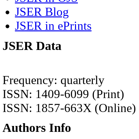
JSER Blog
JSER in ePrints
JSER Data
Frequency: quarterly
ISSN: 1409-6099 (Print)
ISSN: 1857-663X (Online)
Authors Info