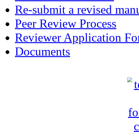
Re-submit a revised manu
Peer Review Process
Reviewer Application F
Documents
c