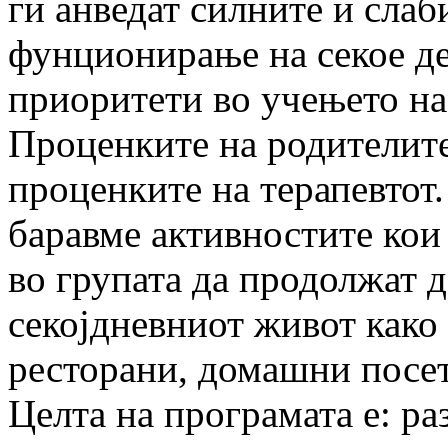
ги анведат силните и слаб
фунционирање на секое дет
приоритети во учењето на
Проценките на родителите
проценките на терапевтот.
баравме активностите кои
во групата да продолжат д
секојдневниот живот како 
ресторани, домашни посет
Целта на програмата е: ра