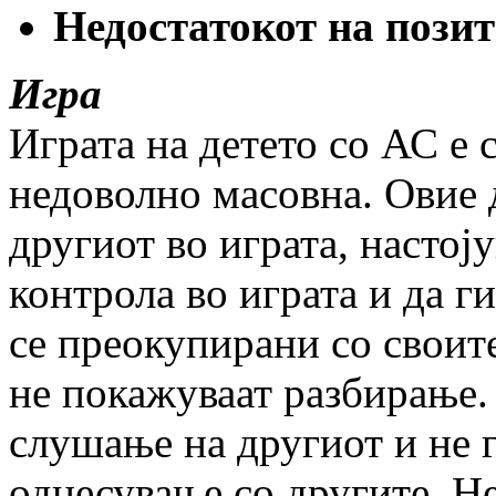
Недостатокот на позит
Игра
Играта на детето со АС е 
недоволно масовна. Овие 
другиот во играта, настоју
контрола во играта и да г
се преокупирани со своите
не покажуваат разбирање.
слушање на другиот и не г
однесување со другите. Н