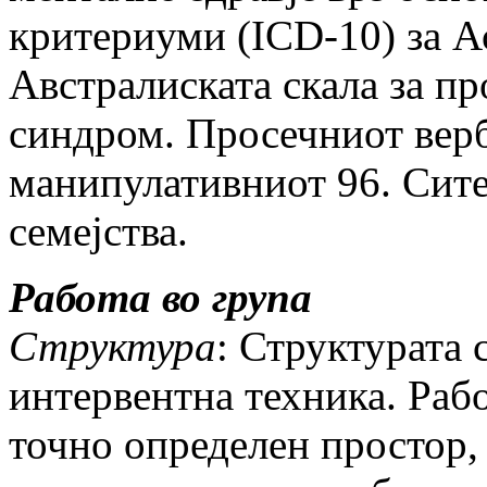
критериуми (ICD-10) за А
Австралиската скала за п
синдром. Просечниот верба
манипулативниот 96. Сите
семејства.
Работа во група
Структура
: Структурата 
интервентна техника. Раб
точно определен простор,