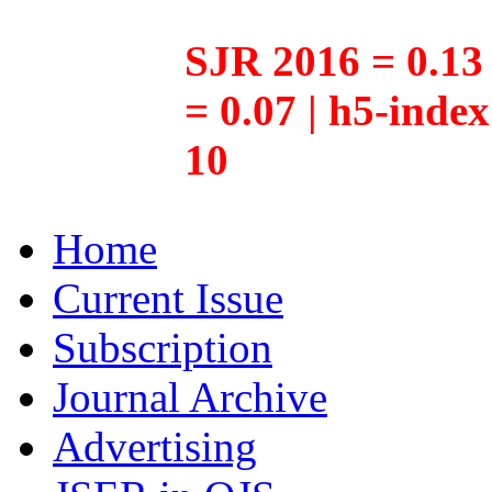
SJR 2016 = 0.13 
= 0.07 | h5-inde
10
Home
Current Issue
Subscription
Journal Archive
Advertising