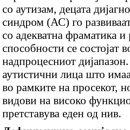
со аутизам, децата дијаг
синдром (АС) го развиваат
со адекватна фраматика и
способности се состојат 
надпроцесниот дијапазон. 
аутистични лица што има
во рамките на просекот, н
видови на високо функцио
претставува еден од нив.