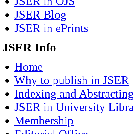
JSER in OJS
JSER Blog
JSER in ePrints
JSER Info
Home
Why to publish in JSER
Indexing and Abstracting
JSER in University Libra
Membership
Editorial Office