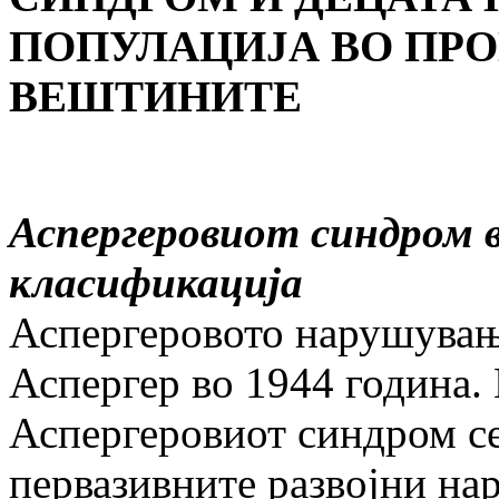
ПОПУЛАЦИЈА ВО ПРО
ВЕШТИНИТЕ
Аспергеровиот синдром 
класификација
Аспергеровото нарушувањ
Аспергер во 1944 година.
Аспергеровиот синдром се
первазивните развојни на