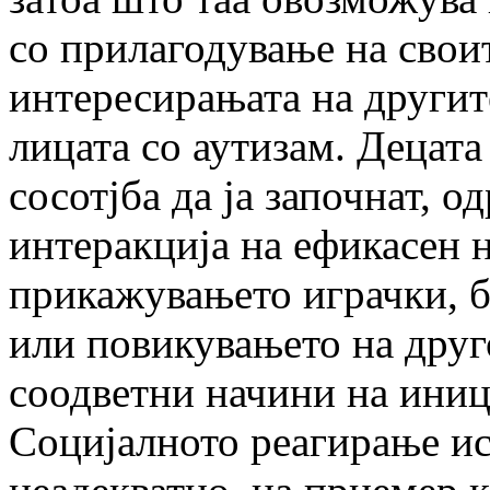
со прилагодување на свои
интересирањата на другите
лицата со аутизам. Децата 
сосотјба да ја започнат, 
интеракција на ефикасен 
прикажувањето играчки, 
или повикувањето на друго
соодветни начини на иниц
Социјалното реагирање ис