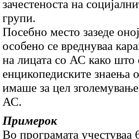
зачестеноста на социјалн
групи.
Посебно место зазеде оној
особено се вреднуваа кар
на лицата со АС како што
енцикопедиските знаења о
имаше за цел зголемување 
АС.
Примерок
Во програмата учестуваа 6