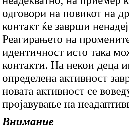
неадекватно, на приемер к
одговори на повикот на др
контакт ќе заврши ненадеј
Реагирањето на промените
идентичност исто така мо
контакти. На некои деца и
определена активност зав
новата активност се воведу
пројавување на неадаптив
Внимание