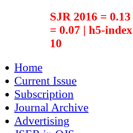
SJR 2016 = 0.13 
= 0.07 | h5-inde
10
Home
Current Issue
Subscription
Journal Archive
Advertising