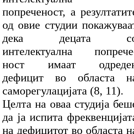
попреченост, а резултатит
од овие студии покажуваа
дека децата с
интелектуална попрече
ност имаат одреде
дефицит во областа н
саморегулацијата (8, 11).
Целта на оваа студија беш
да ја испита фреквенцијат
на дефицитот во областа н