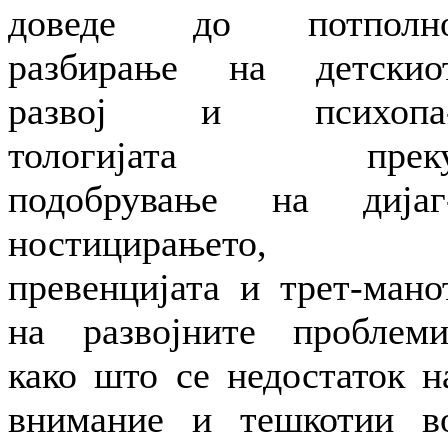
доведе до потполн
разбирање на детскио
развој и психопа
тологијата прек
подобрување на дијаг
ностицирањето,
превенцијата и трет-мано
на развојните проблеми
како што се недостаток н
внимание и тешкотии в