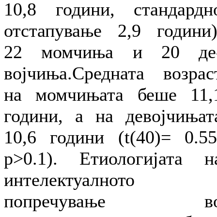
10,8 години, стандардн
отстапување 2,9 години)
22 момчиња и 20 де
војчиња.Средната возрас
на момчињата беше 11,
години, а на девојчињат
10,6 години (t(40)= 0.55
p>0.1). Етиологијата н
интелектуалното
попречување в