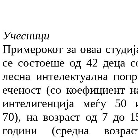
Учесници
Примерокот за оваа студиј
се состоеше од 42 деца с
лесна интелектуална попр
еченост (со коефициент н
интелигенција меѓу 50 
70), на возраст од 7 до 1
години (средна возрас