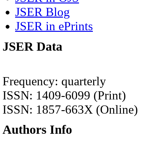
JSER Blog
JSER in ePrints
JSER Data
Frequency: quarterly
ISSN: 1409-6099 (Print)
ISSN: 1857-663X (Online)
Authors Info