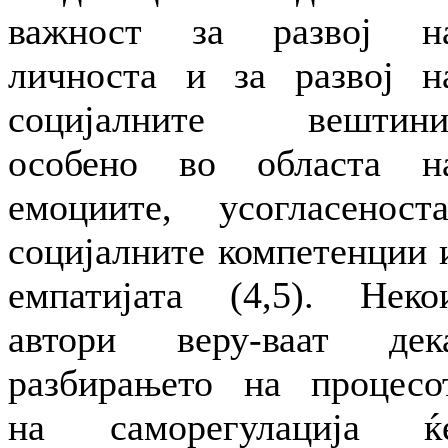
важност за развој н
личноста и за развој н
социјалните вештини
особено во областа н
емоциите, усогласеноста
социјалните компетенции 
емпатијата (4,5). Неко
автори веру-ваат дек
разбирањето на процесо
на саморегулација ќ