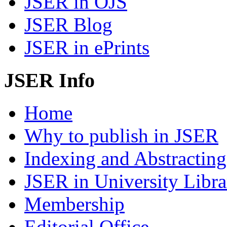
JSER in OJS
JSER Blog
JSER in ePrints
JSER Info
Home
Why to publish in JSER
Indexing and Abstracting
JSER in University Libra
Membership
Editorial Office