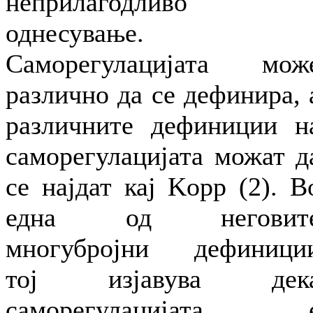
неприлагодливо
однесување.
Саморегулацијата мож
различно да се дефинира, 
различните дефиниции н
саморегулацијата можат д
се најдат кај Kopp (2). В
една од неговит
многубројни дефиници
тој изјавува дек
саморегулацијата 