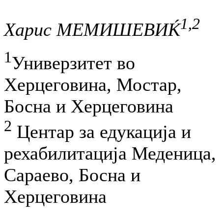
1,2
Харис МЕМИШЕВИЌ
1
Универзитет во
Херцеговина, Мостар,
Босна и Херцеговина
2
Центар за едукација и
рехабилитација Меденица,
Сараево, Босна и
Херцеговина