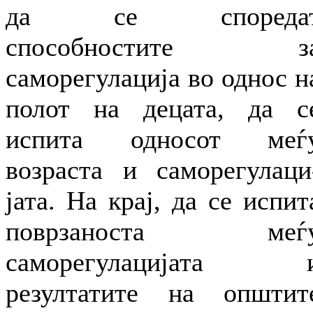
да се спореда
способностите з
саморегулација во однос н
полот на децата, да с
испита односот меѓ
возраста и саморегулаци
јата. На крај, да се испит
поврзаноста меѓ
саморегулацијата 
резултатите на општит