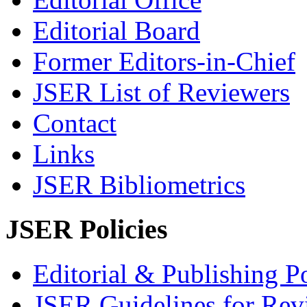
Editorial Board
Former Editors-in-Chief
JSER List of Reviewers
Contact
Links
JSER Bibliometrics
JSER Policies
Editorial & Publishing Po
JSER Guidelines for Rev