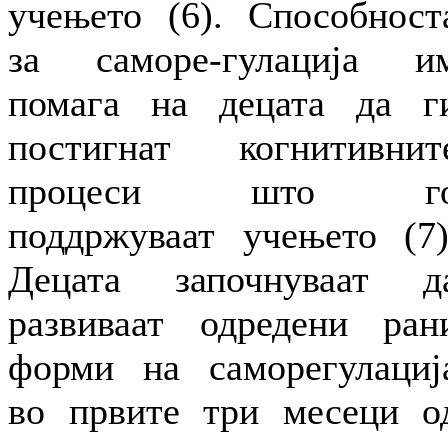
учењето (6). Способност
за саморе-гулација и
помага на децата да г
постигнат когнитивнит
процеси што г
поддржуваат учењето (7)
Децата започнуваат д
развиваат одредени ран
форми на саморегулациј
во првите три месеци о