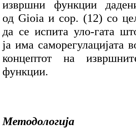
извршни функции даден
од Gioia и сор. (12) со це
да се испита уло-гата шт
ја има саморегулацијата в
концептот на извршнит
функции.
Методологија