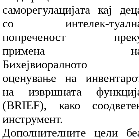
саморегулацијата кај дец
со интелек-туалн
попреченост прек
примена н
Бихејвиоралното
оценување на инвентаро
на извршната функциј
(BRIEF), како соодвете
инструмент.
Дополнителните цели бе