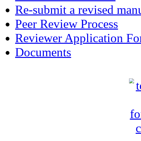
Re-submit a revised manu
Peer Review Process
Reviewer Application F
Documents
c