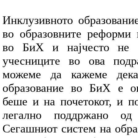
Инклузивното образование
во образовните реформи 
во БиХ и најчесто не 
учесниците во ова подр
можеме да кажеме дека
образование во БиХ е о
беше и на почетокот, и п
легално поддржано од
Сегашниот систем на обра