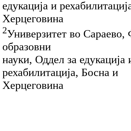
едукација и рехабилитација
Херцеговина
2
Универзитет во Сараево, 
образовни
науки, Оддел за едукација 
рехабилитација, Босна и
Херцеговина