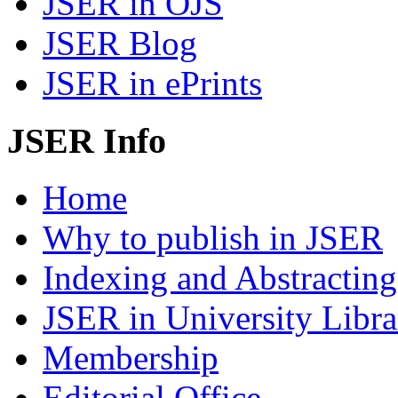
JSER in OJS
JSER Blog
JSER in ePrints
JSER Info
Home
Why to publish in JSER
Indexing and Abstracting
JSER in University Libra
Membership
Editorial Office