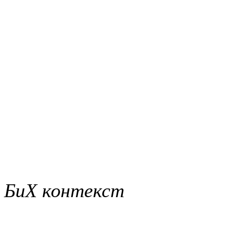
БиХ контекст