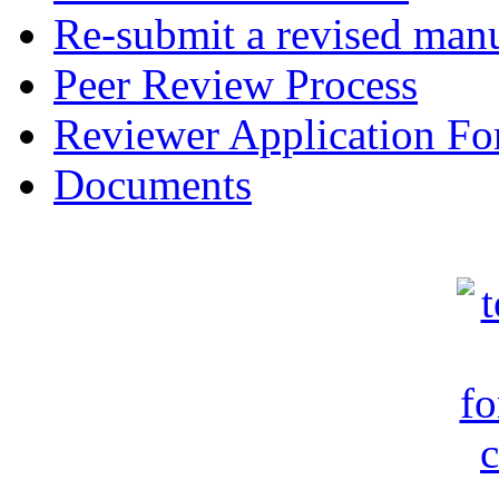
Re-submit a revised manu
Peer Review Process
Reviewer Application F
Documents
c