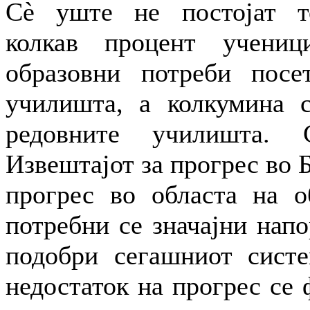
Сè уште не постојат т
колкав процент учени
образовни потреби посе
училишта, а колкумина 
редовните училишта. 
Извештајот за прогрес во 
прогрес во областа на о
потребни се значајни напо
подобри сегашниот сист
недостаток на прогрес се