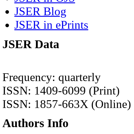
JSER Blog
JSER in ePrints
JSER Data
Frequency: quarterly
ISSN: 1409-6099 (Print)
ISSN: 1857-663X (Online)
Authors Info