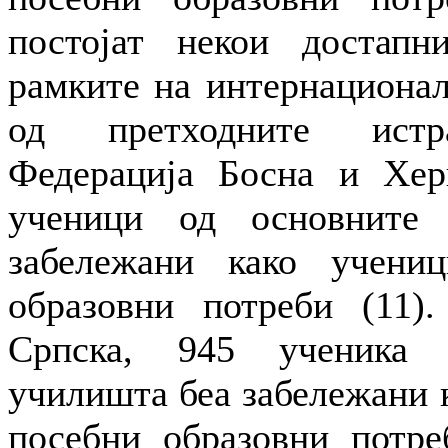
постојат некои достапн
рамките на интернационал
од претходните истр
Федерација Босна и Хер
ученици од основните
забележани како учени
образовни потреби (11)
Српска, 945 ученика 
училишта беа забележани 
посебни образовни потре