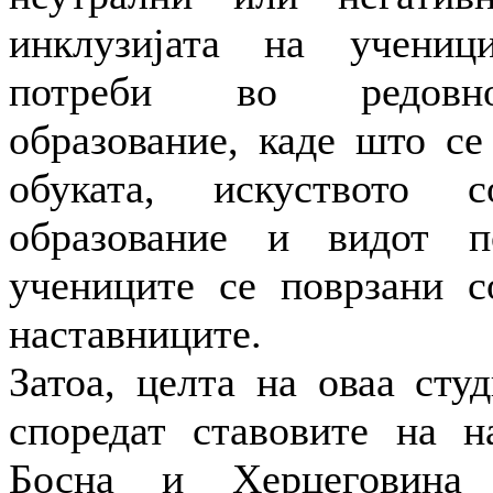
инклузијата на учени
потреби во редовн
образование, каде што се
обуката, искуството 
образование и видот п
учениците се поврзани с
наставниците.
Затоа, целта на оваа сту
споредат ставовите на н
Босна и Херцеговина