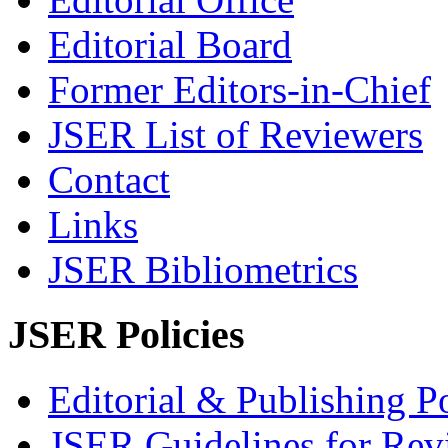
Editorial Board
Former Editors-in-Chief
JSER List of Reviewers
Contact
Links
JSER Bibliometrics
JSER Policies
Editorial & Publishing Po
JSER Guidelines for Rev