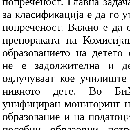
попреченост. Главна задач
за класификација е да го 
попреченост. Важно е да 
препораката на Комисија
образованието на детето 
не е задолжителна и де
одлучуваат кое училиште 
нивното дете. Во Би
унифициран мониторинг н
образование и на податоци
посебни образовни потр