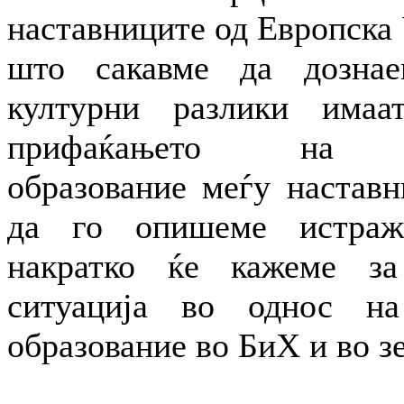
наставниците од Европска 
што сакавме да дозна
културни разлики имаа
прифаќањето на ин
образование меѓу наставн
да го опишеме истраж
накратко ќе кажеме за
ситуација во однос на
образование во БиХ и во з