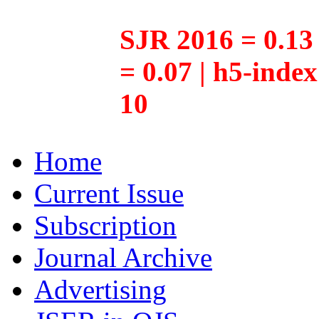
SJR 2016 = 0.13 
= 0.07 | h5-inde
10
Home
Current Issue
Subscription
Journal Archive
Advertising