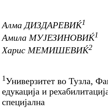
1
Алма ДИЗДАРЕВИЌ
1
Амила МУЈЕЗИНОВИЌ
2
Харис МЕМИШЕВИЌ
1
Универзитет во Тузла, Фа
едукација и рехабилитација
специјална