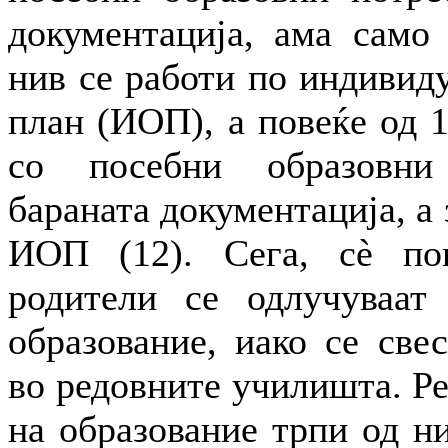
документација, ама само
нив се работи по индивид
план (ИОП), а повеќе од 
со посебни образовни
бараната документација, а
ИОП (12). Сега, сè по
родители се одлучуваат
образование, иако се све
во редовните училишта. Р
на образование трпи од ни