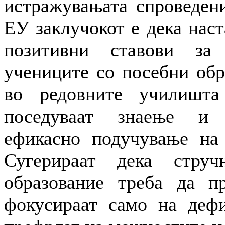
истражувањата спроведени
ЕУ заклучокот е дека нас
позитивни ставови за
учениците со посебни обр
во редовните училишта
поседуваат знаење и 
ефикасно подучување на 
Сугерираат дека стру
образование треба да п
фокусираат само на деф