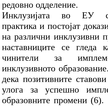
редовно одделение.
Инклузијата во ЕУ с
практика и постојат доказ
на различни инклузивни п
наставниците се гледа 
чинители за имплем
инклузивното образование.
дека позитивните ставови
улога за успешно импл
образовните промени (6).