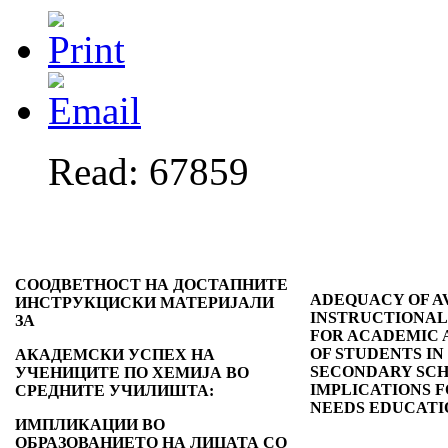
Read: 67859
СООДВЕТНОСТ НА ДОСТАПНИТЕ
ADEQUACY OF A
ИНСТРУКЦИСКИ МАТЕРИЈАЛИ
INSTRUCTIONAL
ЗА
FOR ACADEMIC
OF STUDENTS IN
АКАДЕМСКИ УСПЕХ НА
SECONDARY SCH
УЧЕНИЦИТЕ ПО ХЕМИЈА ВО
IMPLICATIONS F
СРЕДНИТЕ УЧИЛИШТА:
NEEDS EDUCATI
ИМПЛИКАЦИИ ВО
ОБРАЗОВАНИЕТО НА ЛИЦАТА СО