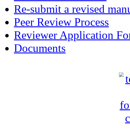
Re-submit a revised manu
Peer Review Process
Reviewer Application F
Documents
c