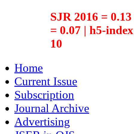
SJR 2016 = 0.13 
= 0.07 | h5-inde
10
Home
Current Issue
Subscription
Journal Archive
Advertising