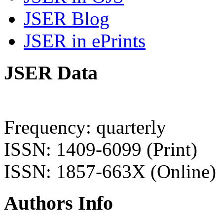
JSER Blog
JSER in ePrints
JSER Data
Frequency: quarterly
ISSN: 1409-6099 (Print)
ISSN: 1857-663X (Online)
Authors Info