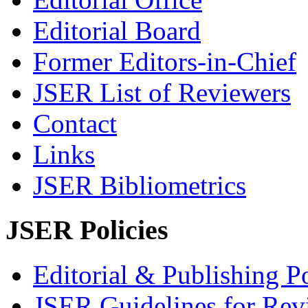
Editorial Board
Former Editors-in-Chief
JSER List of Reviewers
Contact
Links
JSER Bibliometrics
JSER Policies
Editorial & Publishing Po
JSER Guidelines for Rev