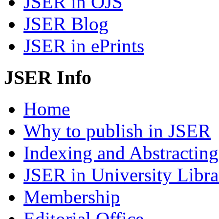
JSER in OJS
JSER Blog
JSER in ePrints
JSER Info
Home
Why to publish in JSER
Indexing and Abstracting
JSER in University Libra
Membership
Editorial Office