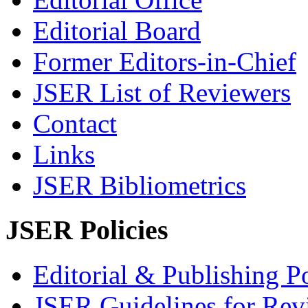
Editorial Board
Former Editors-in-Chief
JSER List of Reviewers
Contact
Links
JSER Bibliometrics
JSER Policies
Editorial & Publishing Po
JSER Guidelines for Rev