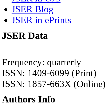
JSER Blog
JSER in ePrints
JSER Data
Frequency: quarterly
ISSN: 1409-6099 (Print)
ISSN: 1857-663X (Online)
Authors Info