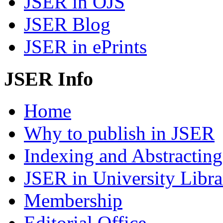
JSER in OJS
JSER Blog
JSER in ePrints
JSER Info
Home
Why to publish in JSER
Indexing and Abstracting
JSER in University Libra
Membership
Editorial Office