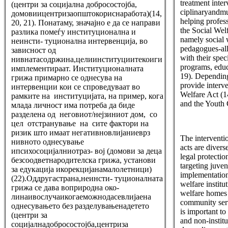
treatment inter
(центри за социјална добросостојба,
ciplinaryandmu
домовиицентризаопштокориснаработа)(14,
helping profes
20, 21). Понатаму, значајно е да се направи
the Social Welf
разлика помеѓу институционална и
namely social 
неинсти- туционална интервенција, во
pedagogues-all
зависност од
with their spec
нивнатасодржина,целиинституциитекоиги
programs, educ
имплементираат. Институционалната
19). Depending
грижа примарно се однесува на
provide interv
интервенции кои се спроведуваат во
Welfare Act (1
рамките на институцијата, на пример, кога
and the Youth 
млада личност има потреба да биде
разделена од неговиот/нејзиниот дом, со
цел отстранување на сите фактори на
ризик што имаат негативновлијаниеврз
The interventio
нивното однесување
acts are divers
ипсихосоцијалниотраз- вој (домови за деца
legal protectio
безсоодветнародителска грижа, установи
targeting juven
за едукација икорекцијанамалолетници)
implementation 
(22).Оддругастрана,неинсти- туционалната
welfare institu
грижа се дава воприродна око-
welfare homes 
линаивослучаикогаеможнодасевлијаена
community serv
однесувањето без разделувањенадетето
is important to
(центри за
and non-instit
социјалнадобросостојба,центриза