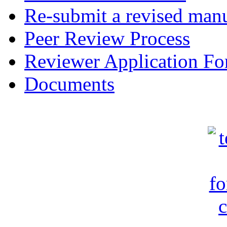
Re-submit a revised manu
Peer Review Process
Reviewer Application F
Documents
c