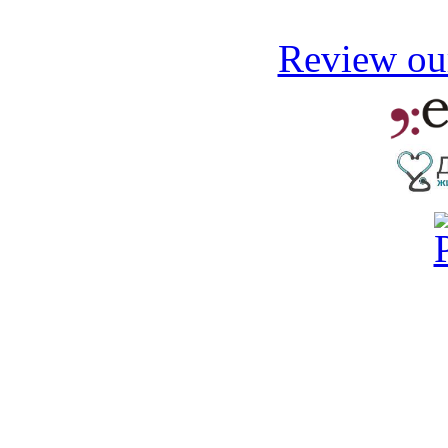
Review our