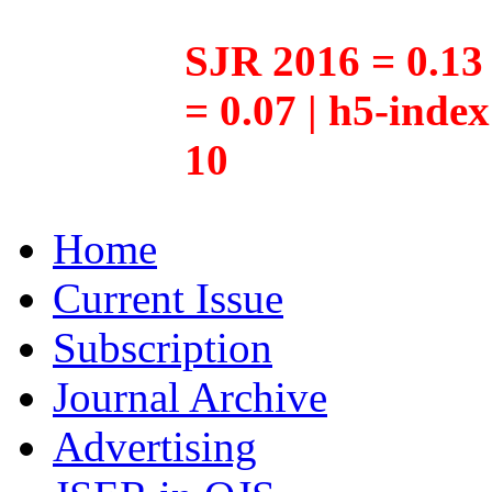
SJR 2016 = 0.13 
= 0.07 | h5-inde
10
Home
Current Issue
Subscription
Journal Archive
Advertising