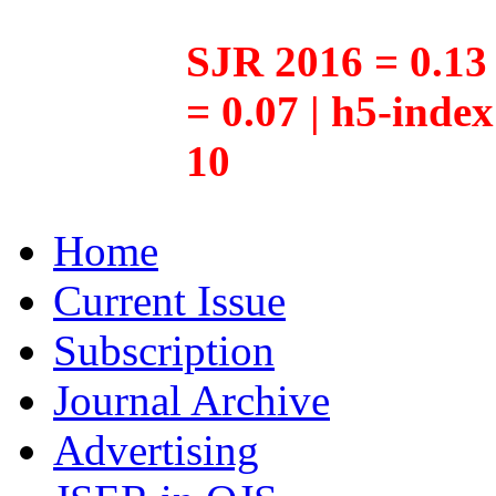
SJR 2016 = 0.13 
= 0.07 | h5-inde
10
Home
Current Issue
Subscription
Journal Archive
Advertising