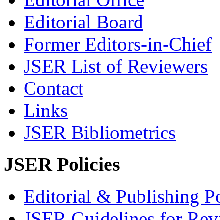
Editorial Board
Former Editors-in-Chief
JSER List of Reviewers
Contact
Links
JSER Bibliometrics
JSER Policies
Editorial & Publishing Po
JSER Guidelines for Rev