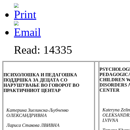
Read: 14335
PSYCHOLOG
PEDAGOGICA
ПСИХОЛОШКА И ПЕДАГОШКА
CHILDREN W
ПОДДРШКА ЗА ДЕЦАТА СО
DISORDERS 
НАРУШУВАЊЕ ВО ГОВОРОТ ВО
CENTER
ПРАКТИЧНИОТ ЦЕНТАР
Kateryna Zeli
Катерина Зиелинска-Љубченко
OLEKSANDRIV
ОЛЕКСАНДРИВНА
LVIVNA
Лариса Стакова ЛВИВНА