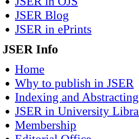
JSER in OJS
JSER Blog
JSER in ePrints
JSER Info
Home
Why to publish in JSER
Indexing and Abstracting
JSER in University Libra
Membership
Editorial Office