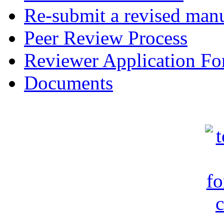
Re-submit a revised manu
Peer Review Process
Reviewer Application F
Documents
c