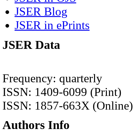
JSER Blog
JSER in ePrints
JSER Data
Frequency: quarterly
ISSN: 1409-6099 (Print)
ISSN: 1857-663X (Online)
Authors Info