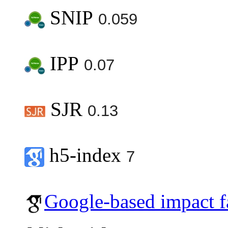
SNIP
0.059
IPP
0.07
SJR
0.13
h5-index
7
Google-based impact f