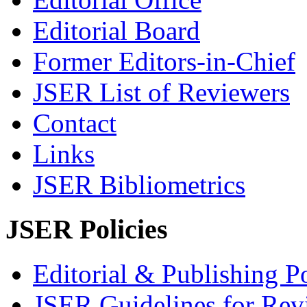
Editorial Board
Former Editors-in-Chief
JSER List of Reviewers
Contact
Links
JSER Bibliometrics
JSER Policies
Editorial & Publishing Po
JSER Guidelines for Rev