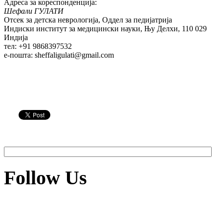
Адреса за кореспонденција:
Шефали ГУЛАТИ
Отсек за детска неврологија, Оддел за педијатрија
Индиски институт за медицински науки, Њу Делхи, 110 029
Индија
тел: +91 9868397532
e-пошта: sheffaligulati@gmail.com
Follow Us