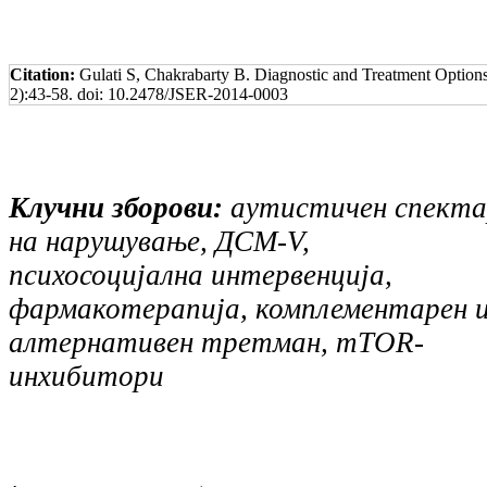
Citation:
Gulati S, Chakrabarty B. Diagnostic and Treatment Option
2):43-58. doi: 10.2478/JSER-2014-0003
Клучни зборови:
аутистичен спекта
на нарушување, ДСМ-
V
,
психосоцијална интервенција,
фармакотерапија, комплементарен 
алтернативен третман,
mTOR
-
инхибитори