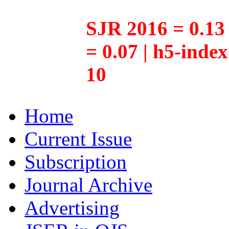
SJR 2016 = 0.13 
= 0.07 | h5-inde
10
Home
Current Issue
Subscription
Journal Archive
Advertising