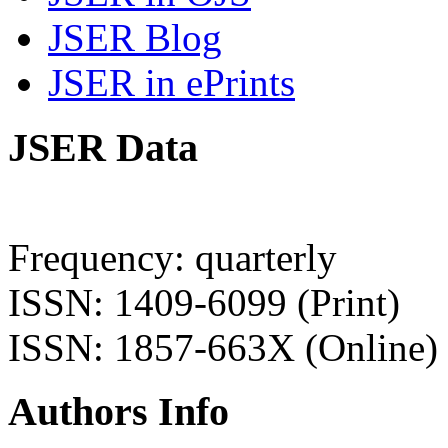
JSER Blog
JSER in ePrints
JSER Data
Frequency: quarterly
ISSN: 1409-6099 (Print)
ISSN: 1857-663X (Online)
Authors Info