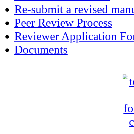
Re-submit a revised manu
Peer Review Process
Reviewer Application F
Documents
c