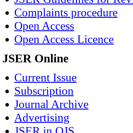
Complaints procedure
Open Access
Open Access Licence
JSER Online
Current Issue
Subscription
Journal Archive
Advertising
JSER in OJS