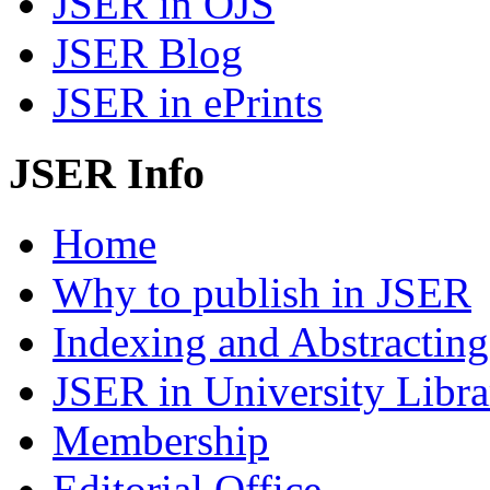
JSER in OJS
JSER Blog
JSER in ePrints
JSER Info
Home
Why to publish in JSER
Indexing and Abstracting
JSER in University Libra
Membership
Editorial Office