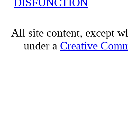
DISFUNCTION
All site content, except w
under a
Creative Comm