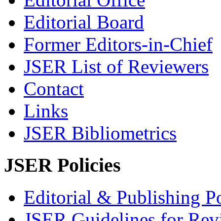
Editorial Board
Former Editors-in-Chief
JSER List of Reviewers
Contact
Links
JSER Bibliometrics
JSER Policies
Editorial & Publishing Po
JSER Guidelines for Rev