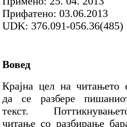
Примено: 25. 04. 2013
Прифатено: 03.06.2013
UDK: 376.091-056.36(485)
Вовед
Крајна цел на читањето 
да се разбере пишанио
текст. Поттикнувањет
читање со разбирање бар