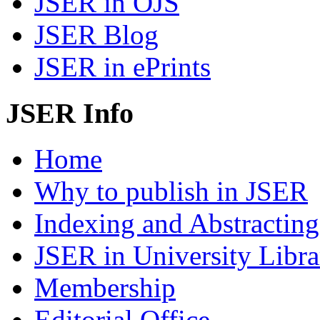
JSER in OJS
JSER Blog
JSER in ePrints
JSER Info
Home
Why to publish in JSER
Indexing and Abstracting
JSER in University Libra
Membership
Editorial Office