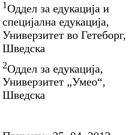
1
Оддел за едукација и
специјална едукација,
Универзитет во Гетеборг,
Шведска
2
Оддел за едукација,
Универзитет „Умео“,
Шведска