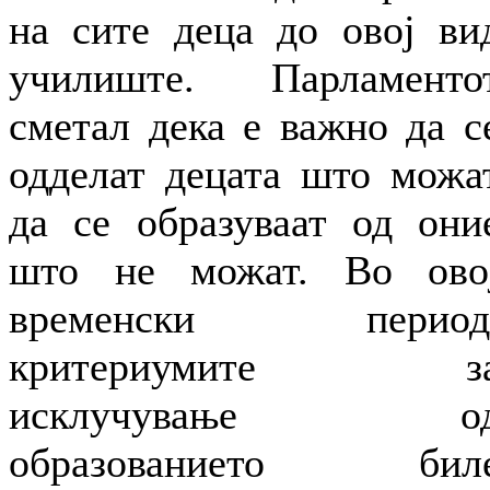
на сите деца до овој ви
училиште. Парламенто
сметал дека е важно да с
одделат децата што можа
да се образуваат од они
што не можат. Во ово
временски период
критериумите з
исклучување о
образованието бил