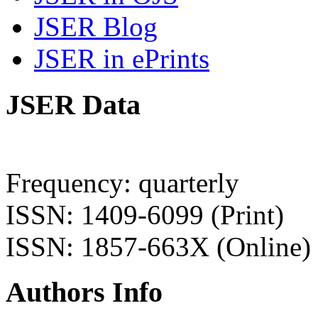
JSER Blog
JSER in ePrints
JSER Data
Frequency: quarterly
ISSN: 1409-6099 (Print)
ISSN: 1857-663X (Online)
Authors Info