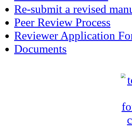
Re-submit a revised manu
Peer Review Process
Reviewer Application F
Documents
c