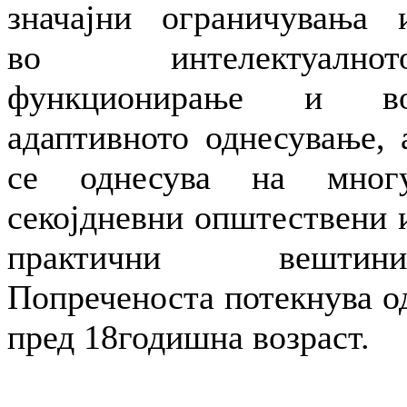
значајни ограничувања 
во интелектуалнот
функционирање и в
адаптивното однесување, 
се однесува на мног
секојдневни општествени 
практични вештини
Попреченоста потекнува о
пред 18годишна возраст.