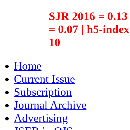
SJR 2016 = 0.13 
= 0.07 | h5-inde
10
Home
Current Issue
Subscription
Journal Archive
Advertising