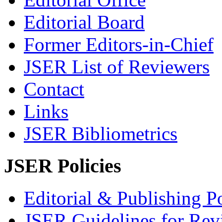
Editorial Board
Former Editors-in-Chief
JSER List of Reviewers
Contact
Links
JSER Bibliometrics
JSER Policies
Editorial & Publishing Po
JSER Guidelines for Rev