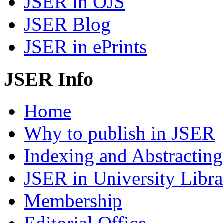
JSER in OJS
JSER Blog
JSER in ePrints
JSER Info
Home
Why to publish in JSER
Indexing and Abstracting
JSER in University Libra
Membership
Editorial Office