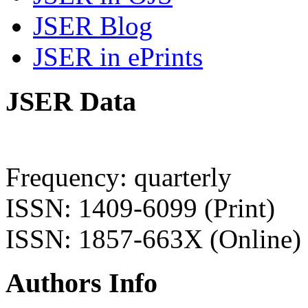
JSER Blog
JSER in ePrints
JSER Data
Frequency: quarterly
ISSN: 1409-6099 (Print)
ISSN: 1857-663X (Online)
Authors Info