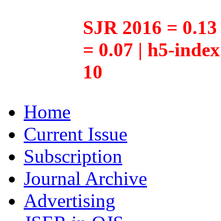
SJR 2016 = 0.13 
= 0.07 | h5-inde
10
Home
Current Issue
Subscription
Journal Archive
Advertising