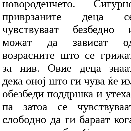
новороденчето. Сигурн
приврзаните деца с
чувствуваат безбедно 
можат да зависат о
возрасните што се грижа
за нив. Овие деца знаа
дека оној што ги чува ќе и
обезбеди поддршка и утеха
па затоа се чувствуваа
слободно да ги бараат ког