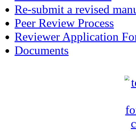
Re-submit a revised manu
Peer Review Process
Reviewer Application F
Documents
c