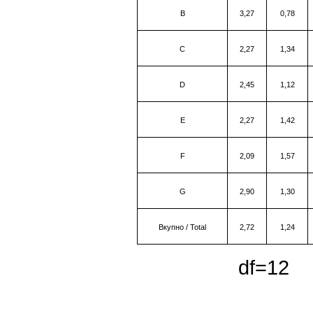
B
3,27
0,78
C
2,27
1,34
D
2,45
1,12
Е
2,27
1,42
F
2,09
1,57
G
2,90
1,30
Вкупно
/
Total
2,72
1,24
df=1