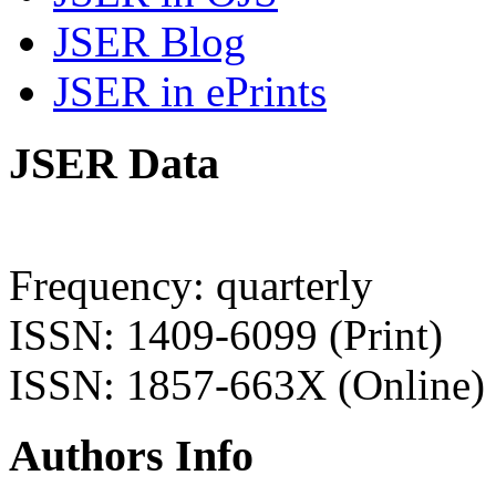
JSER Blog
JSER in ePrints
JSER Data
Frequency: quarterly
ISSN: 1409-6099 (Print)
ISSN: 1857-663X (Online)
Authors Info