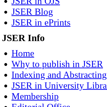
JSER in OJS
JSER Blog
JSER in ePrints
JSER Info
Home
Why to publish in JSER
Indexing and Abstracting
JSER in University Libra
Membership
Editorial Office