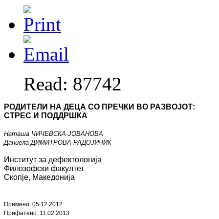
Read: 87742
РОДИТЕЛИ НА ДЕЦА СО
ПРЕЧКИ ВО РАЗВОЈОТ
:
СТРЕС И ПОДДРШКА
Наташа ЧИЧЕВСКА
-
ЈОВАНОВА
Даниела ДИМИТРОВА
-
РАДОЈИЧИЌ
Институт за дефектологија
Филозофски факултет
Скопје, Македонија
Примено:
05
.
1
2.2012
Прифатено:
11
.
02
.201
3