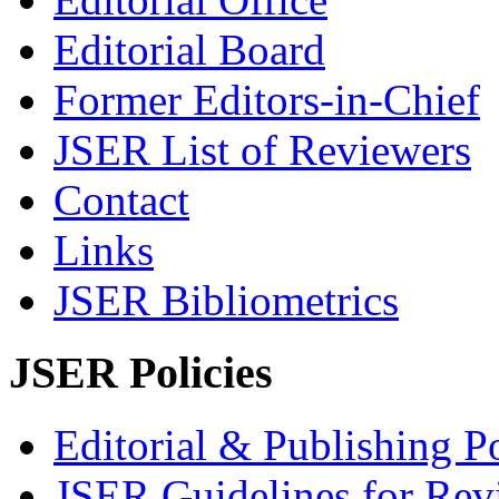
Editorial Board
Former Editors-in-Chief
JSER List of Reviewers
Contact
Links
JSER Bibliometrics
JSER Policies
Editorial & Publishing Po
JSER Guidelines for Rev