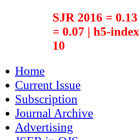
SJR 2016 = 0.13 
= 0.07 | h5-inde
10
Home
Current Issue
Subscription
Journal Archive
Advertising