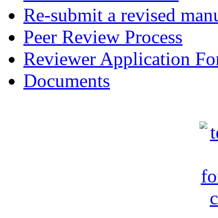
Re-submit a revised manu
Peer Review Process
Reviewer Application F
Documents
c