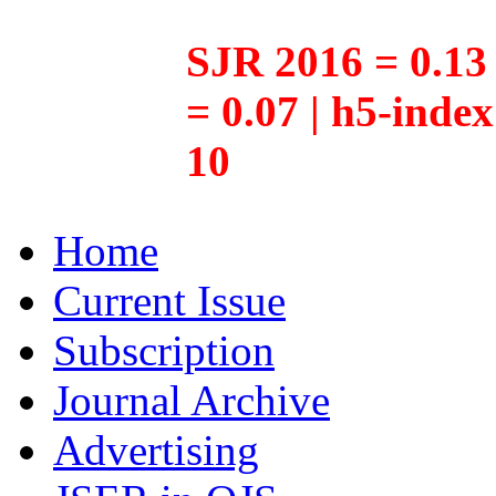
SJR 2016 = 0.13 
= 0.07 | h5-inde
10
Home
Current Issue
Subscription
Journal Archive
Advertising