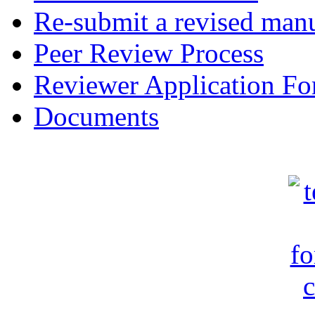
Re-submit a revised manu
Peer Review Process
Reviewer Application F
Documents
c