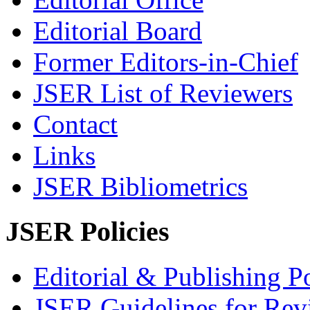
Editorial Board
Former Editors-in-Chief
JSER List of Reviewers
Contact
Links
JSER Bibliometrics
JSER Policies
Editorial & Publishing Po
JSER Guidelines for Rev