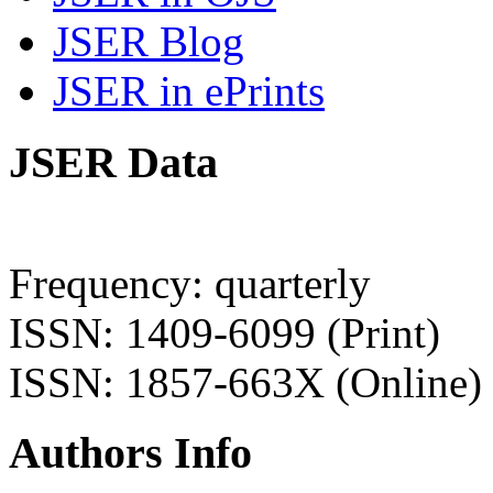
JSER Blog
JSER in ePrints
JSER Data
Frequency: quarterly
ISSN: 1409-6099 (Print)
ISSN: 1857-663X (Online)
Authors Info