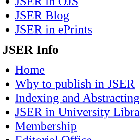
JSER in OJS
JSER Blog
JSER in ePrints
JSER Info
Home
Why to publish in JSER
Indexing and Abstracting
JSER in University Libra
Membership
Editorial Office