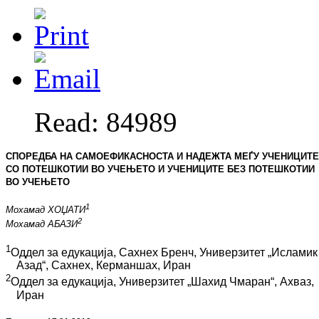
Read: 84989
СПОРЕДБА НА САМОЕФИКАСНОСТА И НАДЕЖТА МЕЃУ УЧЕНИЦИТЕ
СО ПОТЕШКОТИИ ВО УЧЕЊЕТО И УЧЕНИ­ЦИТЕ БЕЗ ПОТЕШКОТИИ
ВО УЧЕЊЕТО
1
Мохамад ХОЏАТИ
2
Мохамад АБАЗИ
1
Оддел за едукација, Сахнех Бренч, Универзитет „Исламик
Азад“, Сахнех, Керманшах, Иран
2
Оддел за едукација, Универзитет
„Шахид Чмаран“, Ахваз,
Иран