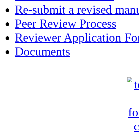
Re-submit a revised manu
Peer Review Process
Reviewer Application F
Documents
c