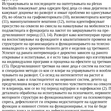
Ис­тражувањата за последиците на ош­те­ту­ва­ња­та на plexus
brachialis покажуваат дека од­ре­ден број деца со оваа дијагноза п
ка­жу­ва­ат доцнење во развојот и имаат проблеми во од­не­­сувањ
(9), во областа на гра­фо­мо­то­ри­ка­та (10), визиомоторната контр
(11), ма­ни­пула­тивните вештини (12), потоа иден­ти­фикуваат
присуство на секвели во смисла на на­ма­лување на мобилноста 
под­лак­ти­ца­та и фунцкијата на лактот по за­вр­шу­ва­ње­то на пре­
дучилишниот период (13, 14). Раз­во­јот како континуиран проце
на вос­пос­та­ву­ва­ње на функциите и квалитативните про­ме­ни в
струк­турите на организацијата и функ­цио­ни­ра­њето на телесно
инвалидното и хро­нично бол­ното дете е неделив од трет­ма­нот.
Успехот од раната интервенција е ди­рект­но зависен од ра­ното
откривање и испитување, и е исто така бази­рано врз из­гот­вува
на индивидуални про­грами и про­цен­ка на ефектите од трет­ма­н
(15). Пре­ду­чи­лиш­ниот третман на овие деца е систем на пос­та
и специјални ме­то­ди со кои се вли­јае на управувањето и воо­бл
чу­ва­њето на раз­војот. Со оглед на ин­тен­зи­те­тот на растот и
развојот, како и пластицитетот на нерв­ни­от систем, детето од
предучилишна воз­раст е ис­клучително чувствително на се­вкуп­­
те вли­ја­ни­ја, кои се во тој период нај­трај­ни и нај­­ефи­касни (2). 
деталната об­ра­бот­ка на ис­­пи­­ту­вањето на психичките, нер­вни­те
мо­тор­­ните структури во функ­цио­нал­ниот круг на психомоторн
спрега, де­фек­то­логот ги от­­крива недостатоците на одделните
функ­­ции и нивниот степен на функ­цио­ни­ра­ње, и тоа ќе биде
почетна точка за почеток на де­­фек­то­лош­киот третман.