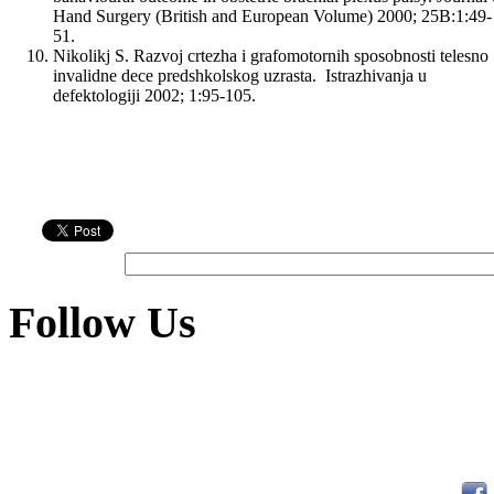
Hand Surgery (British and European Volume) 2000; 25B:1:49-
51.
Nikolikj S. Razvoj crtezha i grafomotornih sposobnosti telesno
invalidne dece predshkolskog uzrasta. Istrazhivanja u
defektologiji 2002; 1:95-105.
Follow Us