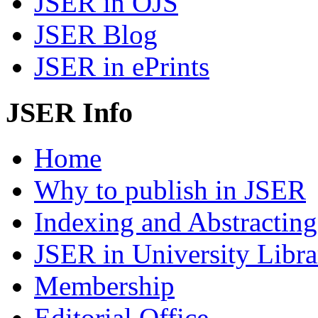
JSER in OJS
JSER Blog
JSER in ePrints
JSER Info
Home
Why to publish in JSER
Indexing and Abstracting
JSER in University Libra
Membership
Editorial Office