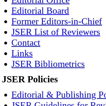
Editorial Board
Former Editors-in-Chief
JSER List of Reviewers
Contact
Links
JSER Bibliometrics
JSER Policies
Editorial & Publishing Po
JSER Guidelines for Rev