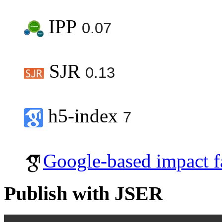
IPP
0.07
SJR
0.13
h5-index
7
Google-based impact f
Publish with JSER