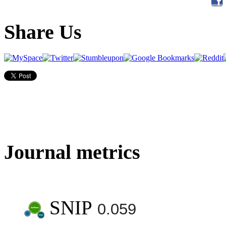
Share Us
Journal metrics
SNIP
0.059