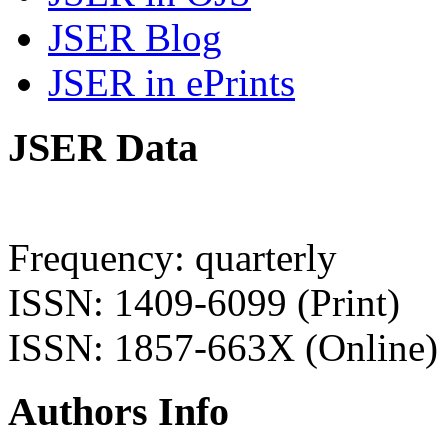
JSER Blog
JSER in ePrints
JSER Data
Frequency: quarterly
ISSN: 1409-6099 (Print)
ISSN: 1857-663X (Online)
Authors Info