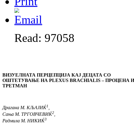
Read: 97058
ВИЗУЕЛНАТА ПЕРЦЕПЦИЈА КАЈ ДЕЦАТА СО
ОШТЕТУВАЊЕ НА PLEXUS BRACHIALIS – ПРОЦЕНА 
ТРЕТМАН
1
Драгана M. КЉАЈИЌ
,
2
Сања M. ТРГОВЧЕВИЌ
,
3
Радмила M. НИКИЌ