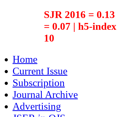
SJR 2016 = 0.13 
= 0.07 | h5-inde
10
Home
Current Issue
Subscription
Journal Archive
Advertising