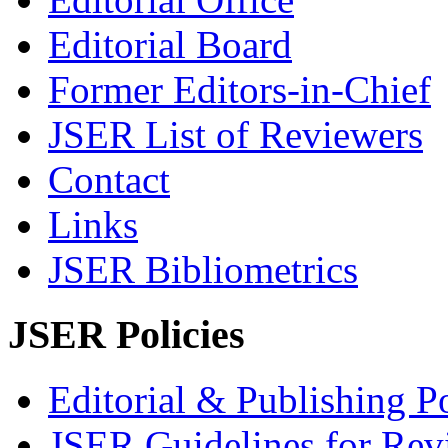
Editorial Board
Former Editors-in-Chief
JSER List of Reviewers
Contact
Links
JSER Bibliometrics
JSER Policies
Editorial & Publishing Po
JSER Guidelines for Rev