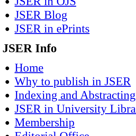
JSER in OJS
JSER Blog
JSER in ePrints
JSER Info
Home
Why to publish in JSER
Indexing and Abstracting
JSER in University Libra
Membership
Editorial Office