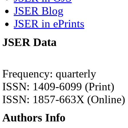
JSER Blog
JSER in ePrints
JSER Data
Frequency: quarterly
ISSN: 1409-6099 (Print)
ISSN: 1857-663X (Online)
Authors Info