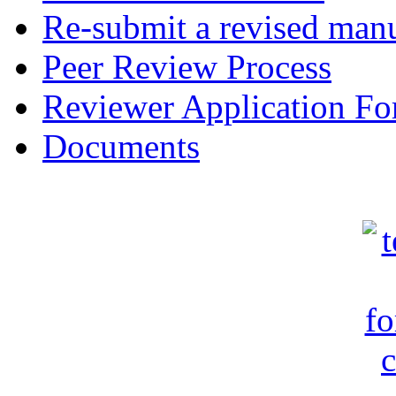
Re-submit a revised manu
Peer Review Process
Reviewer Application F
Documents
c