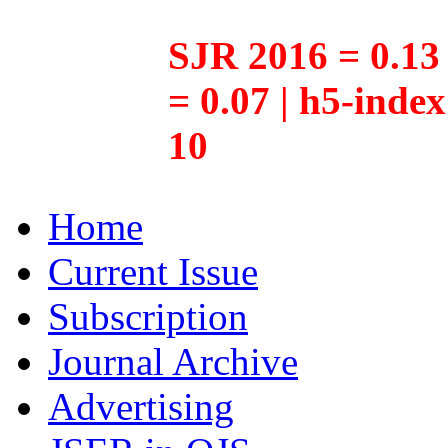
SJR 2016 = 0.13 
= 0.07 | h5-inde
10
Home
Current Issue
Subscription
Journal Archive
Advertising