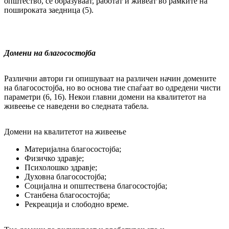
општество, се образуваат, работат и жи­­веат во рамките на
пошироката заедница (5).
Домени на благосостојба
Различни автори ги опишуваат на различен на­чин домените
на благосостојба, но во ос­но­ва тие спаѓаат во одредени чисти
пара­мет­ри (6, 16). Некои главни домени на ква­ли­те­тот на
живеење се наведени во следната та­бе­ла.
Домени на квалитетот на живеење
Материјална благосостојба;
Физичко здравје;
Психолошко здравје;
Духовна благосостојба;
Социјална и општествена благосостојба;
Станбена благосостојба;
Рекреација и слободно време.