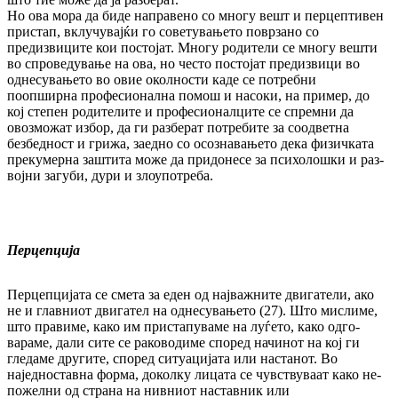
Но ова мора да биде направено со многу вешт и перцептивен
пристап, вклучувајќи го со­ветувањето поврзано со
предизвиците кои пос­тојат. Многу родители се многу вешти
во спро­ве­дување на ова, но често постојат пре­диз­вици во
однесувањето во овие околности каде се потребни
поопширна професионална по­мош и насоки, на пример, до
кој степен ро­ди­телите и професионалците се спремни да
овозможат избор, да ги разберат по­тре­би­те за соодветна
безбедност и грижа, заедно со осознавањето дека физичката
прекумерна заш­тита може да придонесе за психолошки и раз­
војни загуби, дури и злоупотреба.
Перцепција
Перцепцијата се смета за еден од најважните дви­гатели, ако
не и главниот двигател на од­не­су­вањето (27). Што мислиме,
што пра­ви­ме, како им пристапуваме на луѓето, како од­го­
вараме, дали сите се раководиме според на­чинот на кој ги
гледаме другите, според си­туацијата или настанот. Во
наједноставна фор­ма, доколку лицата се чувствуваат како не­
пожелни од страна на нивниот наставник или