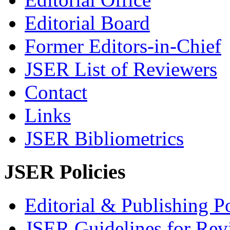
Editorial Board
Former Editors-in-Chief
JSER List of Reviewers
Contact
Links
JSER Bibliometrics
JSER Policies
Editorial & Publishing Po
JSER Guidelines for Rev