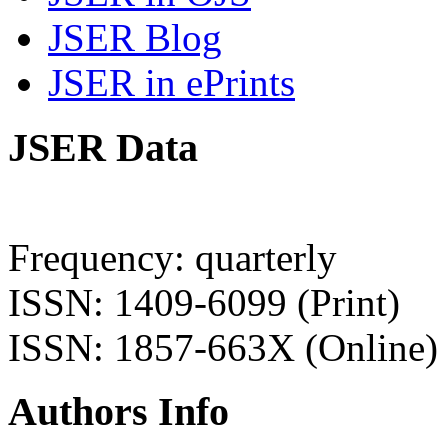
JSER Blog
JSER in ePrints
JSER Data
Frequency: quarterly
ISSN: 1409-6099 (Print)
ISSN: 1857-663X (Online)
Authors Info