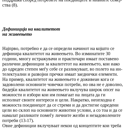
ства (8).
Дефиниција на квалитетот
на живеењето
Најпрво, потребно е да се определи начинот на којшто се
дефинира квалитетот на жи­вее­ње­то. Во изминатите 30
години, многу ис­тра­жувачи и практичари имаат поставено
раз­лични дефиниции за квалитетот на жи­вее­њето, кои иако
до одреден степен меѓу себе се разликуваат, во полето на ин­
те­лек­туал­ни и развојни пречки имаат заеднички еле­менти.
На пример, квалитетот на жи­вее­ње­то е доживеан кога се
задоволени ос­нов­ни­те човечки потреби, но ова не е доволно,
би­дејќи квалитетот на живеењето вклучува ши­рок опсег на
можности и избори кои им по­магаат на лицата да ги
исполнат своите ин­тереси и цели. Накратко, неопходна е
мож­носта поединецот да се стреми и да дос­тиг­не одредени
цели во склоп на основните жи­вотни услови, а со тоа и да се
намалат раз­ликите помеѓу личните желби и не­за­до­во­лените
потреби (13-17).
Овие дефиниции вклучуваат некои од кон­цеп­тите кои треба