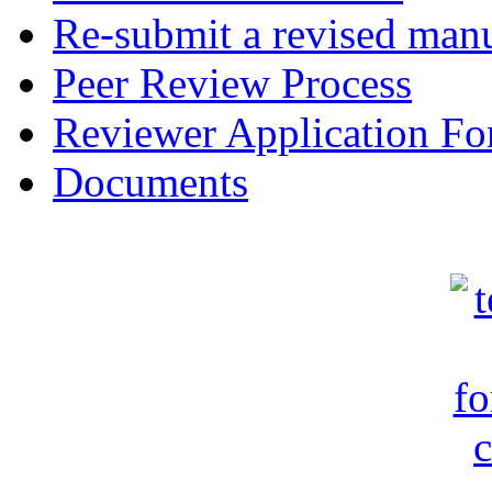
Re-submit a revised manu
Peer Review Process
Reviewer Application F
Documents
c