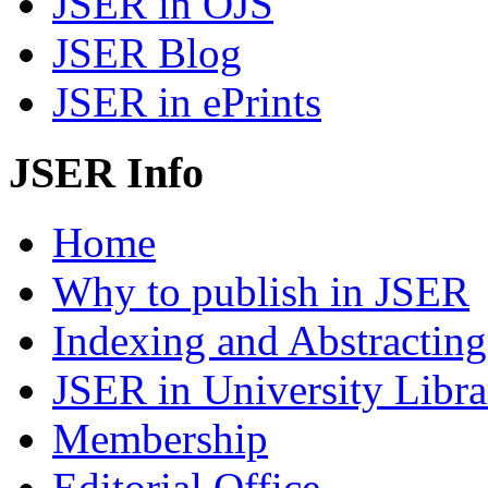
JSER in OJS
JSER Blog
JSER in ePrints
JSER Info
Home
Why to publish in JSER
Indexing and Abstracting
JSER in University Libra
Membership
Editorial Office