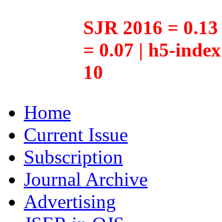
SJR 2016 = 0.13 
= 0.07 | h5-inde
10
Home
Current Issue
Subscription
Journal Archive
Advertising