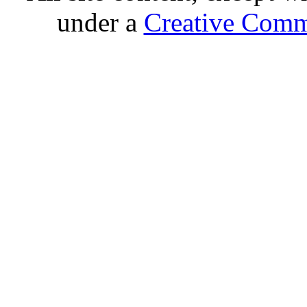
under a
Creative Comm