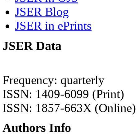
JSER Blog
JSER in ePrints
JSER Data
Frequency: quarterly
ISSN: 1409-6099 (Print)
ISSN: 1857-663X (Online)
Authors Info