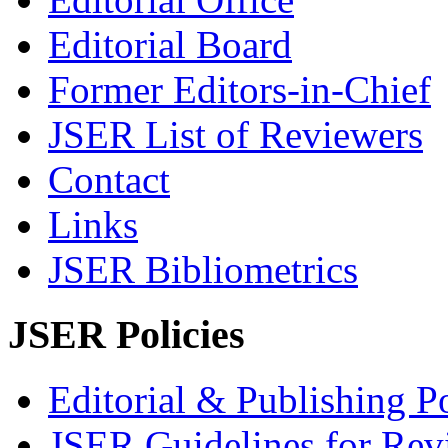
Editorial Board
Former Editors-in-Chief
JSER List of Reviewers
Contact
Links
JSER Bibliometrics
JSER Policies
Editorial & Publishing Po
JSER Guidelines for Rev