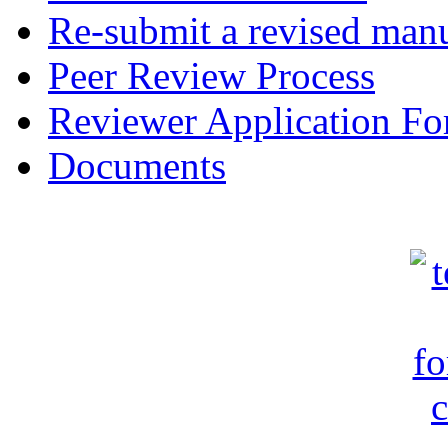
Re-submit a revised manu
Peer Review Process
Reviewer Application F
Documents
c