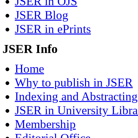
JSER in OJS
JSER Blog
JSER in ePrints
JSER Info
Home
Why to publish in JSER
Indexing and Abstracting
JSER in University Libra
Membership
Editorial Office