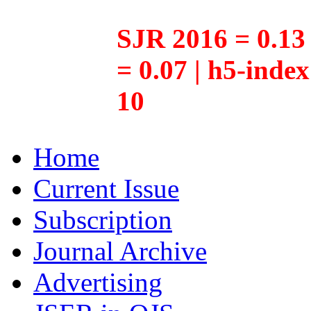
SJR 2016 = 0.13 
= 0.07 | h5-inde
10
Home
Current Issue
Subscription
Journal Archive
Advertising