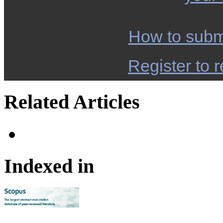
How to subm
Register to r
Related Articles
Indexed in