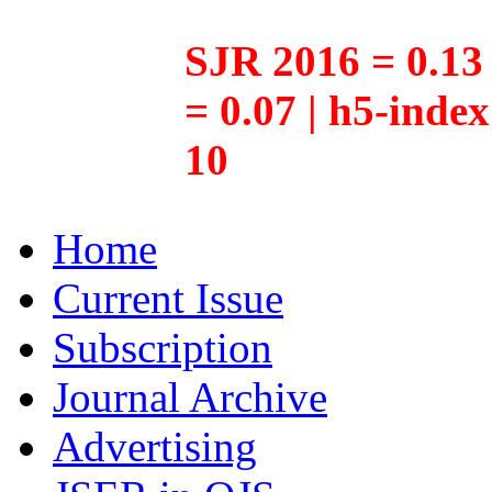
SJR 2016 = 0.13 
= 0.07 | h5-inde
10
Home
Current Issue
Subscription
Journal Archive
Advertising