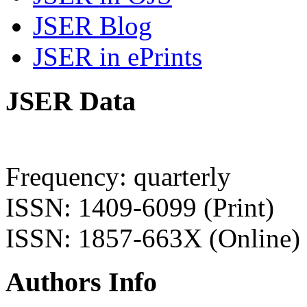
JSER Blog
JSER in ePrints
JSER Data
Frequency: quarterly
ISSN: 1409-6099 (Print)
ISSN: 1857-663X (Online)
Authors Info