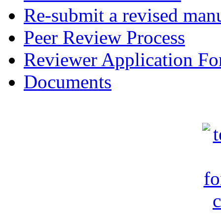
Re-submit a revised manu
Peer Review Process
Reviewer Application F
Documents
c