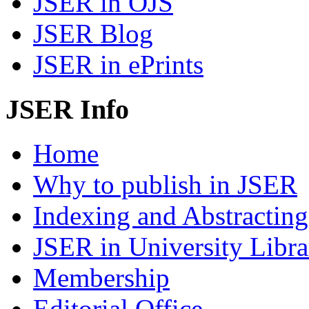
JSER in OJS
JSER Blog
JSER in ePrints
JSER Info
Home
Why to publish in JSER
Indexing and Abstracting
JSER in University Libra
Membership
Editorial Office