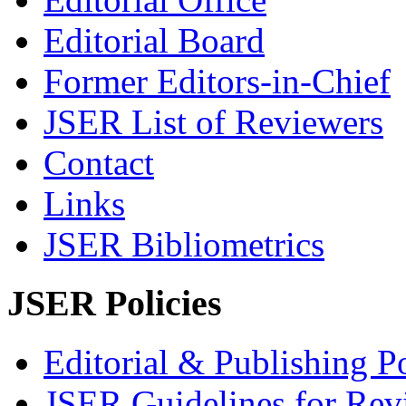
Editorial Board
Former Editors-in-Chief
JSER List of Reviewers
Contact
Links
JSER Bibliometrics
JSER Policies
Editorial & Publishing Po
JSER Guidelines for Rev