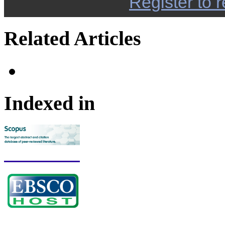
Register to r
Related Articles
Indexed in