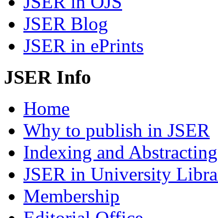
JSER in OJS
JSER Blog
JSER in ePrints
JSER Info
Home
Why to publish in JSER
Indexing and Abstracting
JSER in University Libra
Membership
Editorial Office