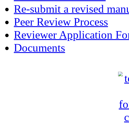
Re-submit a revised manu
Peer Review Process
Reviewer Application F
Documents
c