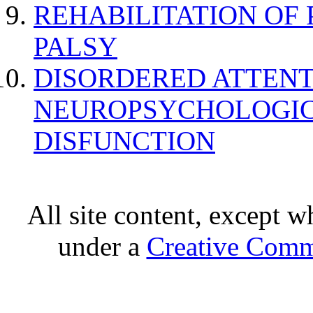
REHABILITATION OF
PALSY
DISORDERED ATTENT
NEUROPSYCHOLOGIC
DISFUNCTION
All site content, except w
under a
Creative Comm