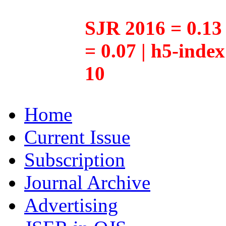
SJR 2016 = 0.13 
= 0.07 | h5-inde
10
Home
Current Issue
Subscription
Journal Archive
Advertising