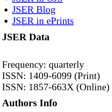
JSER Blog
JSER in ePrints
JSER Data
Frequency: quarterly
ISSN: 1409-6099 (Print)
ISSN: 1857-663X (Online)
Authors Info