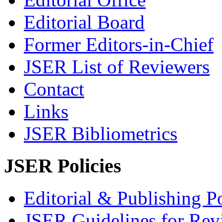
Editorial Board
Former Editors-in-Chief
JSER List of Reviewers
Contact
Links
JSER Bibliometrics
JSER Policies
Editorial & Publishing Po
JSER Guidelines for Rev