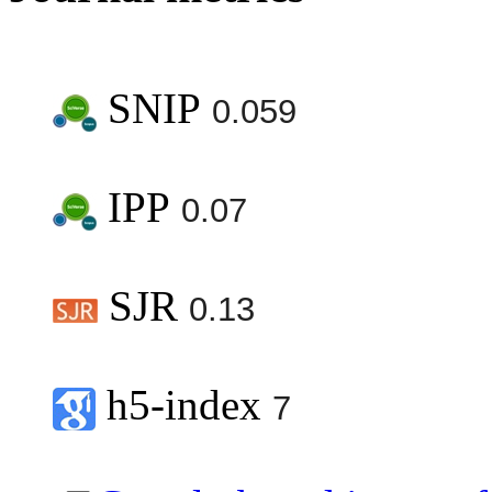
SNIP
0.059
IPP
0.07
SJR
0.13
h5-index
7