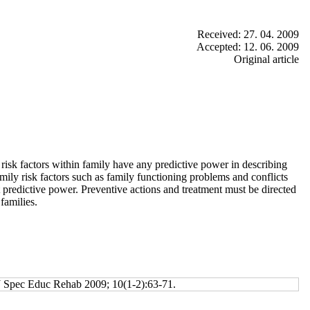
Received: 27. 04. 2009
Accepted: 12. 06. 2009
Original article
 risk factors within family have any predictive power in describing
ily risk factors such as family functioning problems and conflicts
t predictive power. Preventive actions and treatment must be directed
families.
. J Spec Educ Rehab 2009; 10(1-2):63-71.