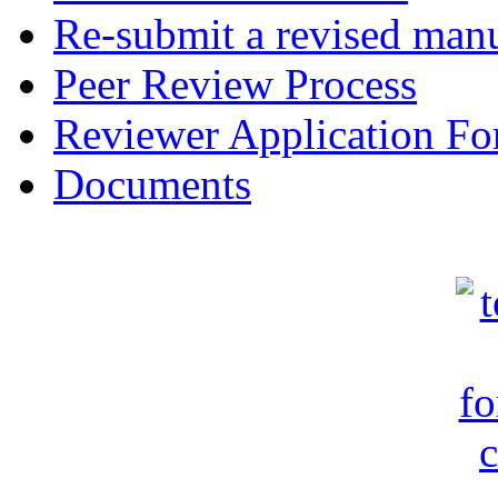
Re-submit a revised manu
Peer Review Process
Reviewer Application F
Documents
c