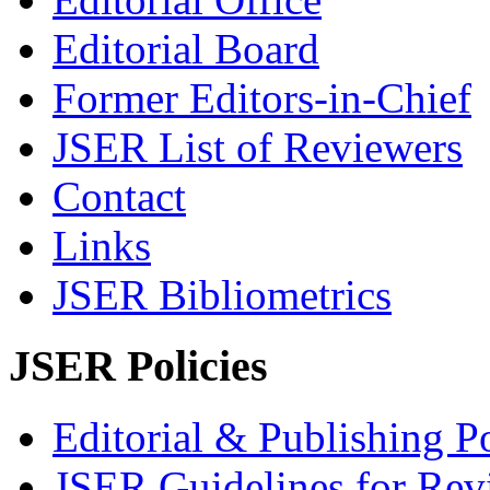
Editorial Board
Former Editors-in-Chief
JSER List of Reviewers
Contact
Links
JSER Bibliometrics
JSER Policies
Editorial & Publishing Po
JSER Guidelines for Rev