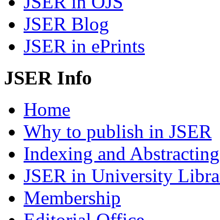
JSER in OJS
JSER Blog
JSER in ePrints
JSER Info
Home
Why to publish in JSER
Indexing and Abstracting
JSER in University Libra
Membership
Editorial Office