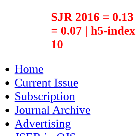
SJR 2016 = 0.13 
= 0.07 | h5-inde
10
Home
Current Issue
Subscription
Journal Archive
Advertising