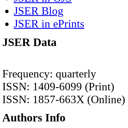
JSER Blog
JSER in ePrints
JSER Data
Frequency: quarterly
ISSN: 1409-6099 (Print)
ISSN: 1857-663X (Online)
Authors Info