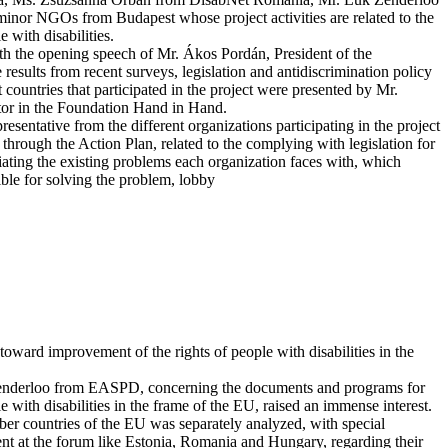
nor NGOs from Budapest whose project activities are related to the
e with disabilities.
ith the opening speech of Mr. Ákos Pordán, President of the
sults from recent surveys, legislation and antidiscrimination policy
 countries that participated in the project were presented by Mr.
or in the Foundation Hand in Hand.
resentative from the different organizations participating in the project
ed through the Action Plan, related to the complying with legislation for
itiating the existing problems each organization faces with, which
sible for solving the problem, lobby
 toward improvement of the rights of people with disabilities in the
Zenderloo from EASPD, concerning the documents and programs for
le with disabilities in the frame of the EU, raised an immense interest.
ber countries of the EU was separately analyzed, with special
ent at the forum like Estonia, Romania and Hungary, regarding their