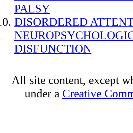
PALSY
DISORDERED ATTENT
NEUROPSYCHOLOGIC
DISFUNCTION
All site content, except w
under a
Creative Comm