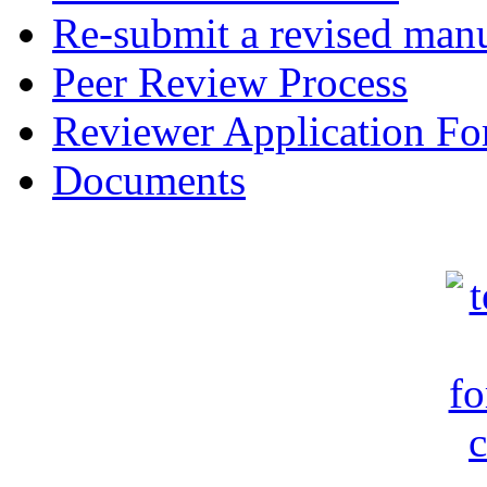
Re-submit a revised manu
Peer Review Process
Reviewer Application F
Documents
c