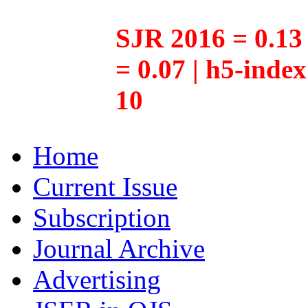
SJR 2016 = 0.13 
= 0.07 | h5-inde
10
Home
Current Issue
Subscription
Journal Archive
Advertising