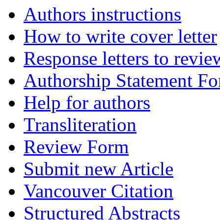
Authors instructions
How to write cover letter
Response letters to revie
Authorship Statement F
Help for authors
Transliteration
Review Form
Submit new Article
Vancouver Citation
Structured Abstracts