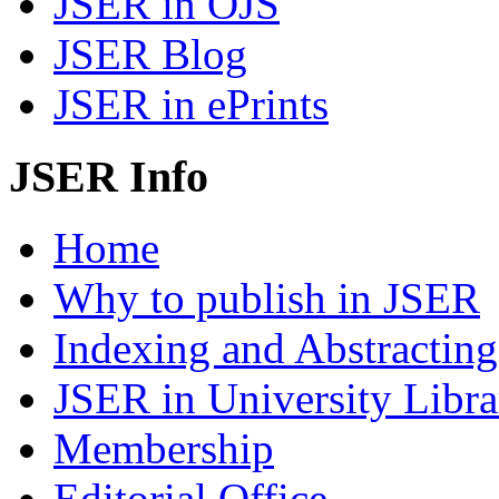
JSER in OJS
JSER Blog
JSER in ePrints
JSER Info
Home
Why to publish in JSER
Indexing and Abstracting
JSER in University Libra
Membership
Editorial Office