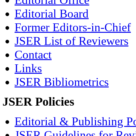
Editorial Board
Former Editors-in-Chief
JSER List of Reviewers
Contact
Links
JSER Bibliometrics
JSER Policies
Editorial & Publishing Po
JSER Guidelines for Rev