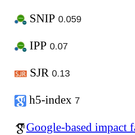
SNIP
0.059
IPP
0.07
SJR
0.13
h5-index
7
Google-based impact f