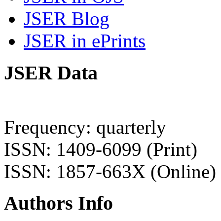
JSER Blog
JSER in ePrints
JSER Data
Frequency: quarterly
ISSN: 1409-6099 (Print)
ISSN: 1857-663X (Online)
Authors Info