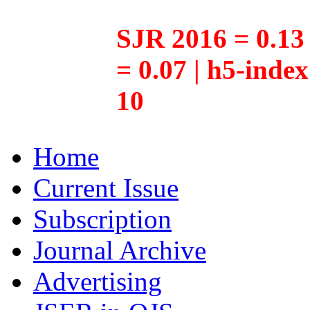
SJR 2016 = 0.13 
= 0.07 | h5-inde
10
Home
Current Issue
Subscription
Journal Archive
Advertising