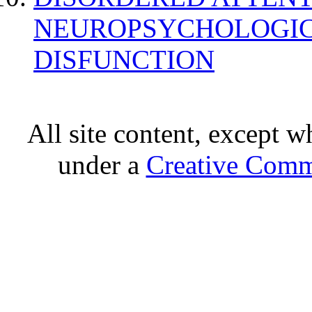
NEUROPSYCHOLOGIC
DISFUNCTION
All site content, except w
under a
Creative Comm