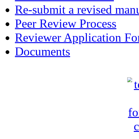
Re-submit a revised manu
Peer Review Process
Reviewer Application F
Documents
c