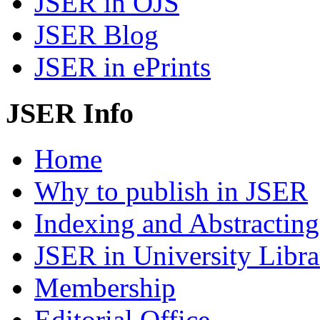
JSER in OJS
JSER Blog
JSER in ePrints
JSER Info
Home
Why to publish in JSER
Indexing and Abstracting
JSER in University Libra
Membership
Editorial Office