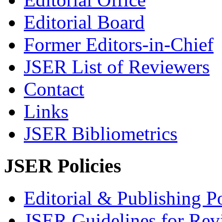
Editorial Board
Former Editors-in-Chief
JSER List of Reviewers
Contact
Links
JSER Bibliometrics
JSER Policies
Editorial & Publishing Po
JSER Guidelines for Rev