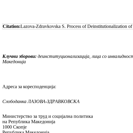
Citation:
Lazova-Zdravkovska S. Process of Deinstitutionalization o
Клучни зборови:
деинституционализација, лица со инвалиднос
Македонија
Адреса за коресподенција:
Слободанка ЛАЗОВА-ЗДРАВКОВСКА
Министерство за труд и социјална политика
на Република Македонија
1000 Скопје
Република Македонија