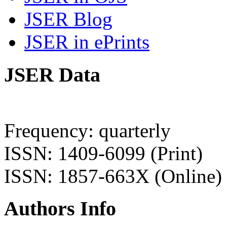
JSER Blog
JSER in ePrints
JSER Data
Frequency: quarterly
ISSN: 1409-6099 (Print)
ISSN: 1857-663X (Online)
Authors Info