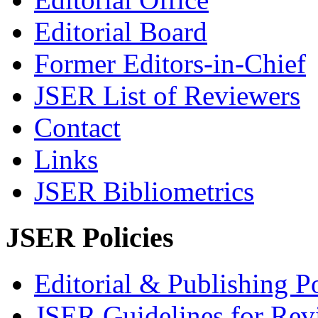
Editorial Board
Former Editors-in-Chief
JSER List of Reviewers
Contact
Links
JSER Bibliometrics
JSER Policies
Editorial & Publishing Po
JSER Guidelines for Rev