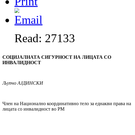
Read: 27133
СОЦИЈАЛНАТА СИГУРНОСТ НА ЛИЦАТА СО
ИНВАЛИДНОСТ
Љупчо
АЈДИНСКИ
Член на Национално координативно тело за еднакви права на
лицата со инвалидност во РМ