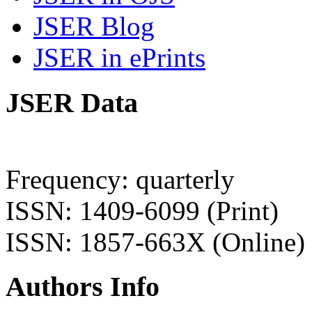
JSER Blog
JSER in ePrints
JSER Data
Frequency: quarterly
ISSN: 1409-6099 (Print)
ISSN: 1857-663X (Online)
Authors Info