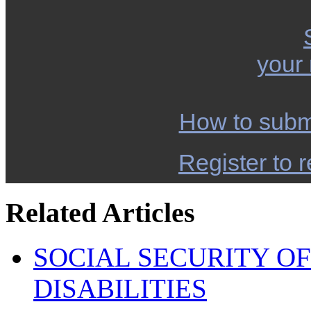
your
How to subm
Register to r
Related Articles
SOCIAL SECURITY OF
DISABILITIES