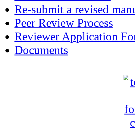
Re-submit a revised manu
Peer Review Process
Reviewer Application F
Documents
c