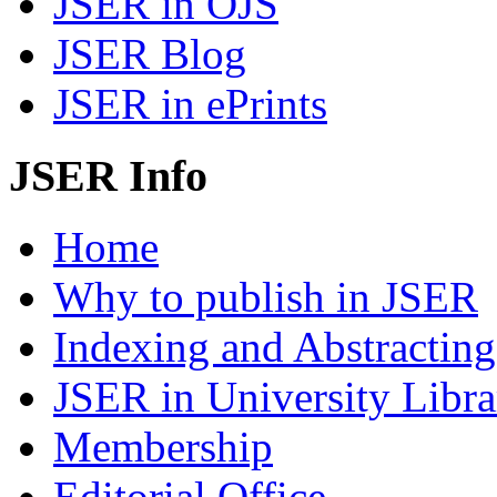
JSER in OJS
JSER Blog
JSER in ePrints
JSER Info
Home
Why to publish in JSER
Indexing and Abstracting
JSER in University Libra
Membership
Editorial Office