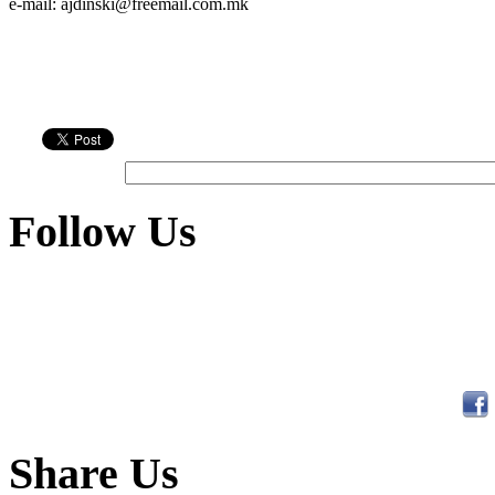
е-mail: ajdinski@freemail.com.mk
Follow Us
Share Us