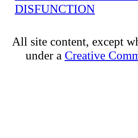
DISFUNCTION
All site content, except w
under a
Creative Comm