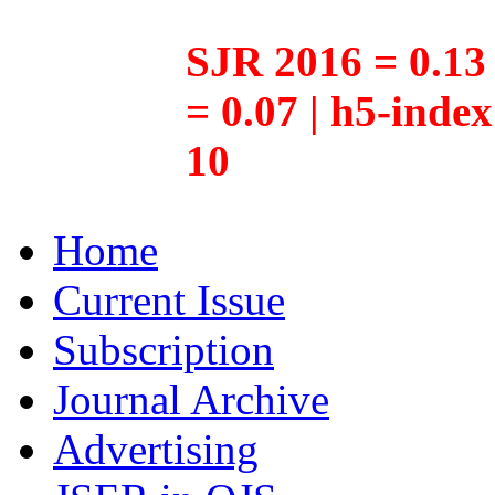
SJR 2016 = 0.13 
= 0.07 | h5-inde
10
Home
Current Issue
Subscription
Journal Archive
Advertising