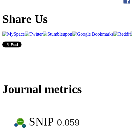
Share Us
Journal metrics
SNIP
0.059