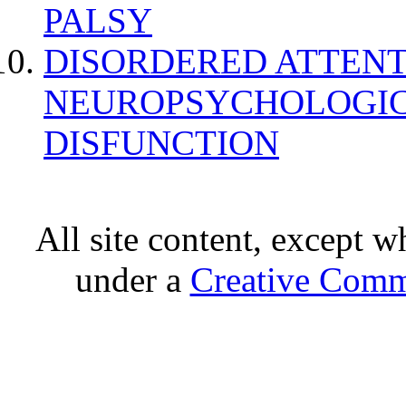
PALSY
DISORDERED ATTENT
NEUROPSYCHOLOGIC
DISFUNCTION
All site content, except w
under a
Creative Comm