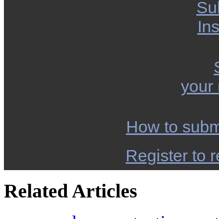
Su
Ins
your
How to subm
Register to r
Related Articles