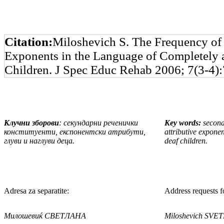
Citation:
Miloshevich S. The Frequency of 
Exponents in the Language of Completely a
Children. J Spec Educ Rehab 2006; 7(3-4):
Клучни зборови
: секундарни реченички
Key words:
second
конституен­ти, експонентски атрибути,
attributive exponen
глуви и наглуви деца.
deaf children.
Adresa za separatite:
Address requests fo
Милошевиќ СВЕТЛАНА
Miloshevich SVE