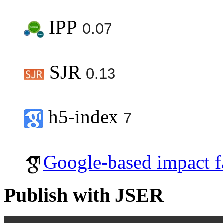
IPP
0.07
SJR
0.13
h5-index
7
Google-based impact f
Publish with JSER