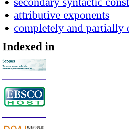
secondary syntactic const
attributive exponents
completely and partially 
Indexed in