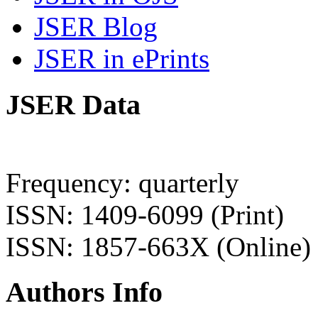
JSER Blog
JSER in ePrints
JSER Data
Frequency: quarterly
ISSN: 1409-6099 (Print)
ISSN: 1857-663X (Online)
Authors Info