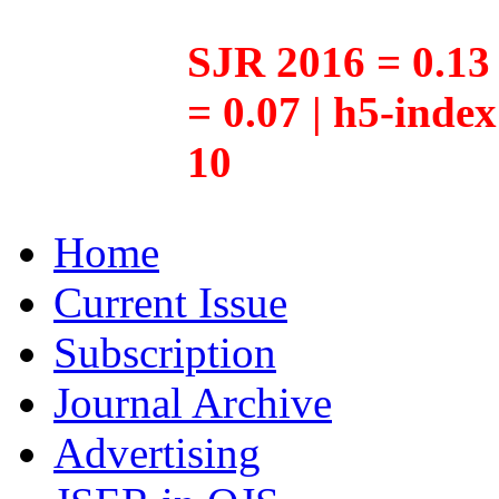
SJR 2016 = 0.13 
= 0.07 | h5-inde
10
Home
Current Issue
Subscription
Journal Archive
Advertising