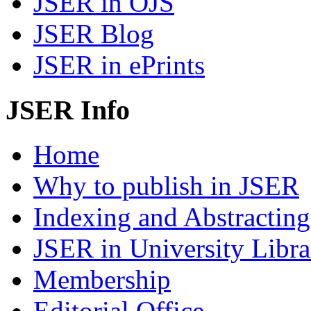
JSER in OJS
JSER Blog
JSER in ePrints
JSER Info
Home
Why to publish in JSER
Indexing and Abstracting
JSER in University Libra
Membership
Editorial Office