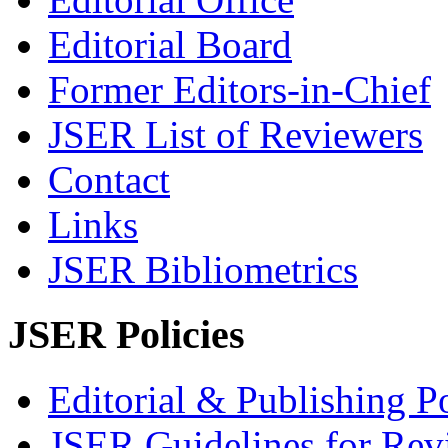
Editorial Board
Former Editors-in-Chief
JSER List of Reviewers
Contact
Links
JSER Bibliometrics
JSER Policies
Editorial & Publishing Po
JSER Guidelines for Rev