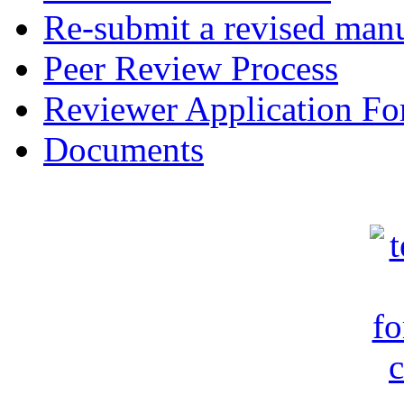
Re-submit a revised manu
Peer Review Process
Reviewer Application F
Documents
c