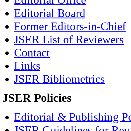
Editorial Board
Former Editors-in-Chief
JSER List of Reviewers
Contact
Links
JSER Bibliometrics
JSER Policies
Editorial & Publishing Po
JSER Guidelines for Rev