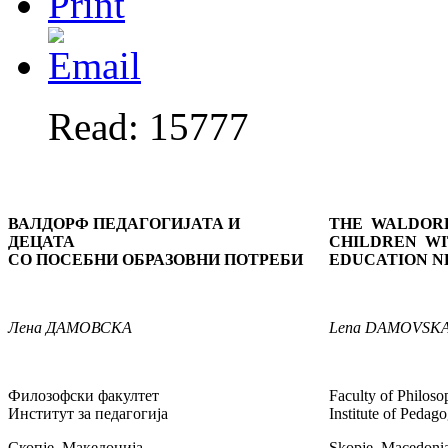
Read: 15777
ВАЛДОРФ ПЕДАГОГИЈАТА И
THE WALDOR
ДЕЦАТА
CHILDREN WI
СО ПОСЕБНИ ОБРАЗОВНИ ПОТРЕБИ
EDUCATION N
Лена
ДАМОВСКА
Lena
DAMOVSK
Филозофски факултет
Faculty of Philos
Институт за педагогија
Institute of Pedag
Скопје, Македонија
Skopje, Macedoni