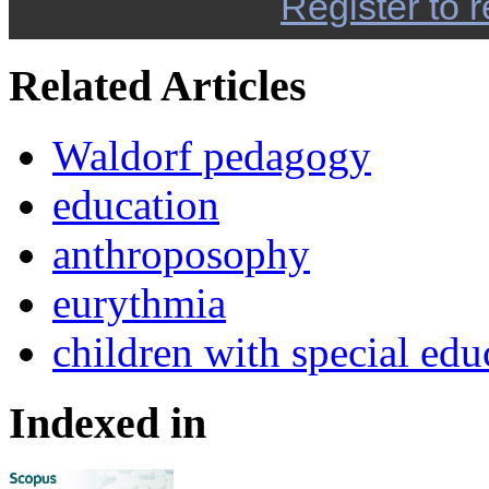
Register to r
Related Articles
Waldorf pedagogy
education
anthroposophy
eurythmia
children with special edu
Indexed in