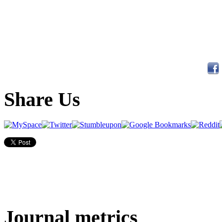
Share Us
Journal metrics