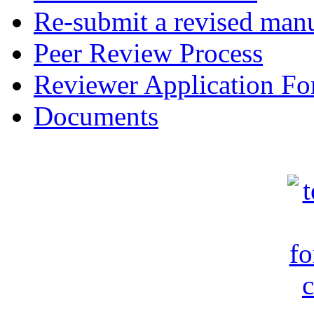
Re-submit a revised manu
Peer Review Process
Reviewer Application F
Documents
c