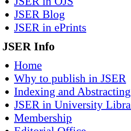
JSER in OJS
JSER Blog
JSER in ePrints
JSER Info
Home
Why to publish in JSER
Indexing and Abstracting
JSER in University Libra
Membership
Editorial Office