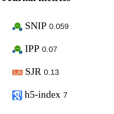
SNIP
0.059
IPP
0.07
SJR
0.13
h5-index
7