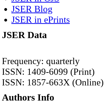
JSER Blog
JSER in ePrints
JSER Data
Frequency: quarterly
ISSN: 1409-6099 (Print)
ISSN: 1857-663X (Online)
Authors Info