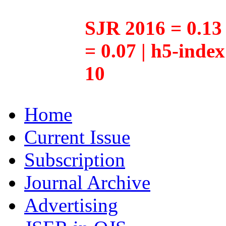
SJR 2016 = 0.13 
= 0.07 | h5-inde
10
Home
Current Issue
Subscription
Journal Archive
Advertising