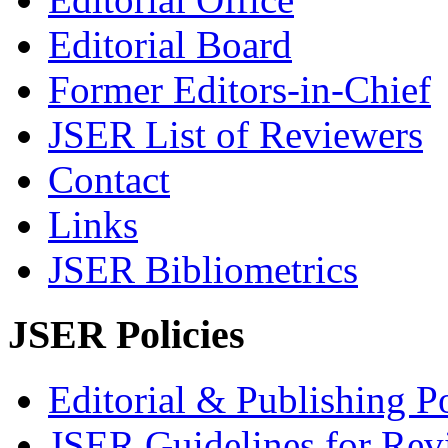
Editorial Board
Former Editors-in-Chief
JSER List of Reviewers
Contact
Links
JSER Bibliometrics
JSER Policies
Editorial & Publishing Po
JSER Guidelines for Rev