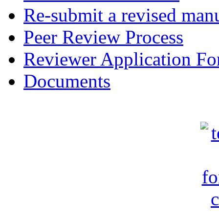
Re-submit a revised manu
Peer Review Process
Reviewer Application F
Documents
c