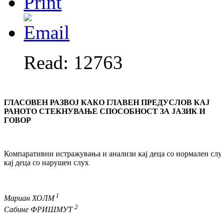
Read: 12763
ГЛАСОВЕН
РАЗВОЈ КАКО ГЛАВЕН ПРЕДУСЛОВ КАЈ
РАНОТО СТЕКНУВАЊЕ СПОСОБНОСТ ЗА ЈАЗИК И
ГОВОР
Компаративни истражувања и анализи кај деца со нормален сл
кај деца со нарушен слух
1
Мариан
ХОЛМ
2
Сабине
ФРИШМУТ