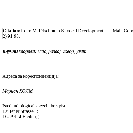
Citation:
Holm M, Frischmuth S. Vocal Development as a Main Condi
2):91-98.
Клучни зборови:
глас, развој, говор, јазик
Адреса за кореспонденција:
Мариан ХОЛМ
Paedaudiological speech therapist
Laufener Strasse 15
D - 79114 Freiburg