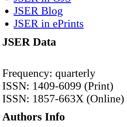
JSER Blog
JSER in ePrints
JSER Data
Frequency: quarterly
ISSN: 1409-6099 (Print)
ISSN: 1857-663X (Online)
Authors Info