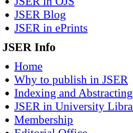
JSER in OJS
JSER Blog
JSER in ePrints
JSER Info
Home
Why to publish in JSER
Indexing and Abstracting
JSER in University Libra
Membership
Editorial Office