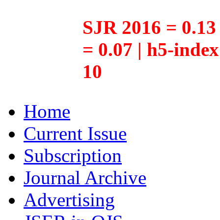
SJR 2016 = 0.13 
= 0.07 | h5-inde
10
Home
Current Issue
Subscription
Journal Archive
Advertising