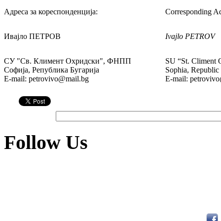
Адреса за кореспонденција:
Corresponding Ad
Ивајло ПЕТРОВ
Ivajlo PETROV
СУ "Св. Климент Охридски", ФНПП
SU “St. Climent
Софија, Република Бугарија
Sophia, Republic 
E-mail: petrovivo@mail.bg
E-mail: petroviv
Follow Us