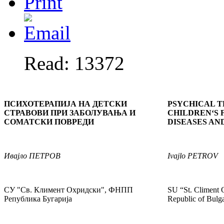
Read: 13372
ПСИХОТЕРАПИЈА НА ДЕТСКИ
PSYCHICAL T
СТРАВОВИ ПРИ ЗАБОЛУВАЊА И
CHILDREN‘S 
СОМАТСКИ ПОВРЕДИ
DISEASES AN
Ивајло
ПЕТРОВ
Ivajlo
PETROV
СУ "Св. Климент Охридски", ФНПП
SU “St. Climent
Република Бугарија
Republic of Bulga