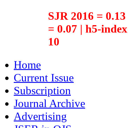
SJR 2016 = 0.13 
= 0.07 | h5-inde
10
Home
Current Issue
Subscription
Journal Archive
Advertising