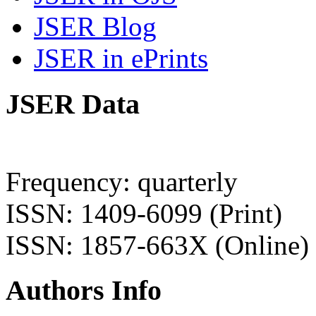
JSER Blog
JSER in ePrints
JSER Data
Frequency: quarterly
ISSN: 1409-6099 (Print)
ISSN: 1857-663X (Online)
Authors Info