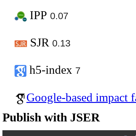
IPP
0.07
SJR
0.13
h5-index
7
Google-based impact f
Publish with JSER