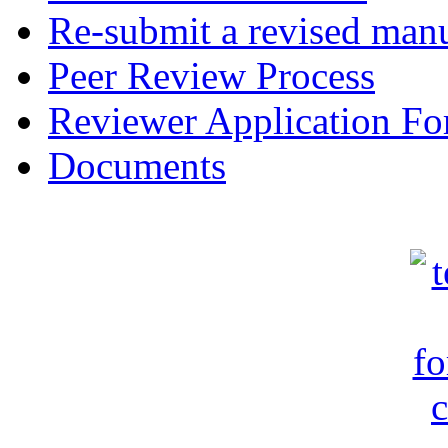
Re-submit a revised manu
Peer Review Process
Reviewer Application F
Documents
c