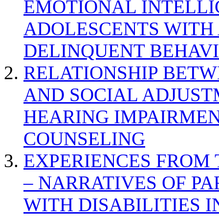
EMOTIONAL INTELL
ADOLESCENTS WITH
DELINQUENT BEHAV
RELATIONSHIP BETWE
AND SOCIAL ADJUST
HEARING IMPAIRMEN
COUNSELING
EXPERIENCES FROM 
– NARRATIVES OF P
WITH DISABILITIES 