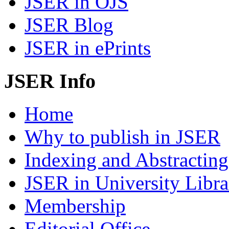
JSER in OJS
JSER Blog
JSER in ePrints
JSER Info
Home
Why to publish in JSER
Indexing and Abstracting
JSER in University Libra
Membership
Editorial Office