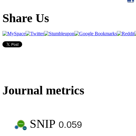
Share Us
Journal metrics
SNIP
0.059