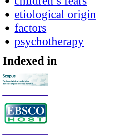
children’s fears
etiological origin
factors
psychotherapy
Indexed in