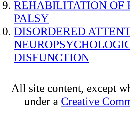
REHABILITATION OF
PALSY
DISORDERED ATTENT
NEUROPSYCHOLOGIC
DISFUNCTION
All site content, except w
under a
Creative Comm