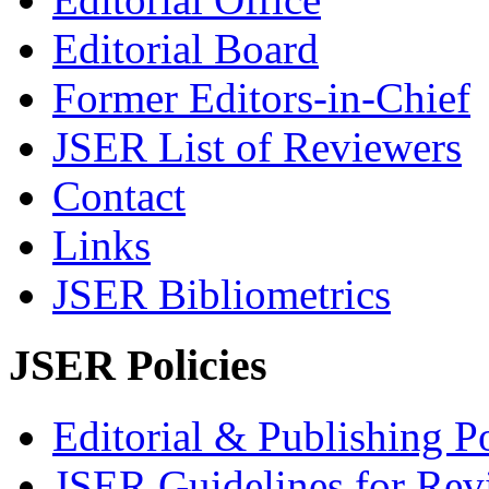
Editorial Board
Former Editors-in-Chief
JSER List of Reviewers
Contact
Links
JSER Bibliometrics
JSER Policies
Editorial & Publishing Po
JSER Guidelines for Rev