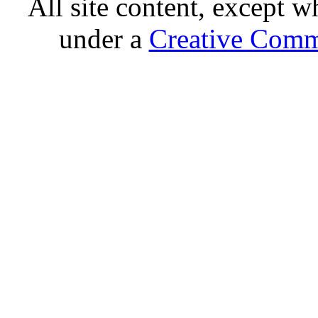
All site content, except w
under a
Creative Comm