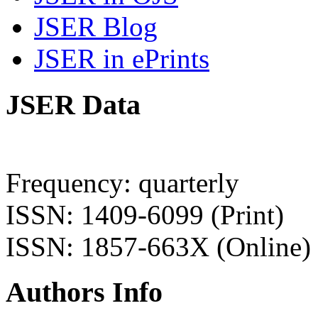
JSER Blog
JSER in ePrints
JSER Data
Frequency: quarterly
ISSN: 1409-6099 (Print)
ISSN: 1857-663X (Online)
Authors Info