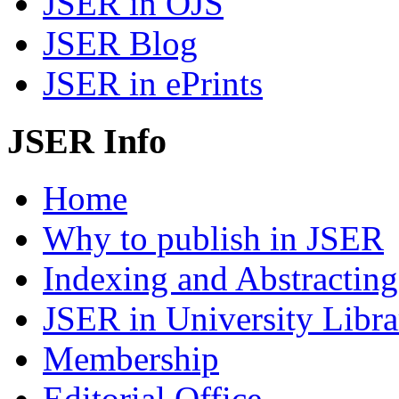
JSER in OJS
JSER Blog
JSER in ePrints
JSER Info
Home
Why to publish in JSER
Indexing and Abstracting
JSER in University Libra
Membership
Editorial Office