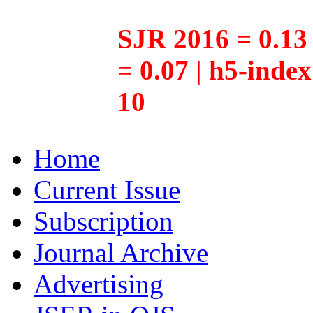
SJR 2016 = 0.13 
= 0.07 | h5-inde
10
Home
Current Issue
Subscription
Journal Archive
Advertising