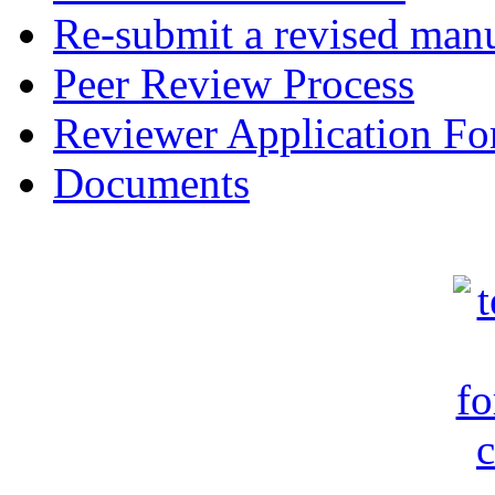
Re-submit a revised manu
Peer Review Process
Reviewer Application F
Documents
c