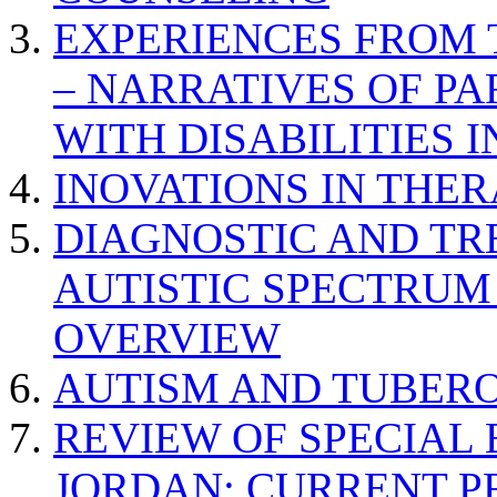
EXPERIENCES FROM 
– NARRATIVES OF P
WITH DISABILITIES 
INOVATIONS IN THER
DIAGNOSTIC AND TR
AUTISTIC SPECTRUM
OVERVIEW
AUTISM AND TUBERO
REVIEW OF SPECIAL
JORDAN: CURRENT P