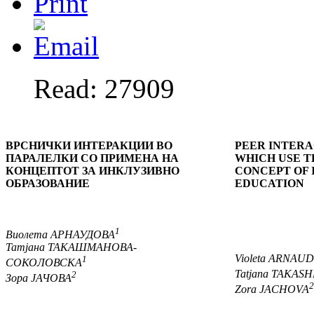
Read: 27909
ВРСНИЧКИ ИНТЕРАКЦИИ ВО
PEER INTERA
ПАРАЛЕЛКИ СО ПРИМЕНА НА
WHICH USE T
КОНЦЕПТОТ ЗА ИНКЛУЗИВНО
CONCEPT OF 
ОБРАЗОВАНИЕ
EDUCATION
1
Виолета АРНАУДОВА
Татјана ТАКАШМАНОВА-
Violeta ARNAU
1
СОКОЛОВСКА
Tatjana TAKA
2
Зора ЈАЧОВА
2
Zora JACHOVA