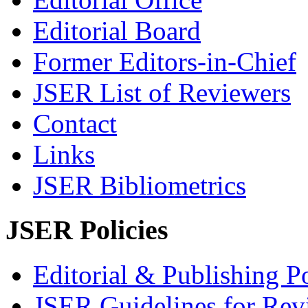
Editorial Board
Former Editors-in-Chief
JSER List of Reviewers
Contact
Links
JSER Bibliometrics
JSER Policies
Editorial & Publishing Po
JSER Guidelines for Rev