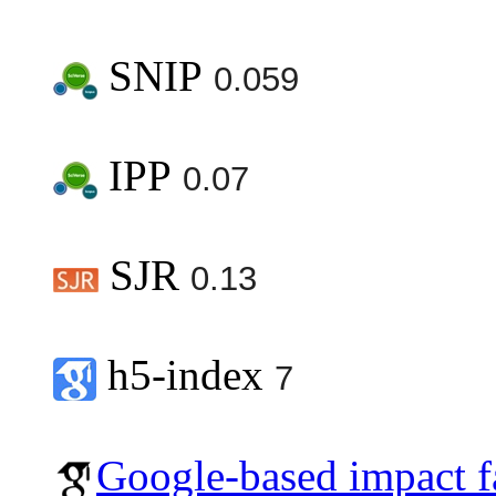
SNIP
0.059
IPP
0.07
SJR
0.13
h5-index
7
Google-based impact f