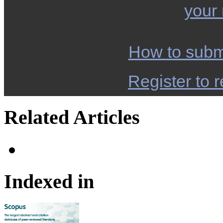
your
How to subm
Register to r
Related Articles
Indexed in