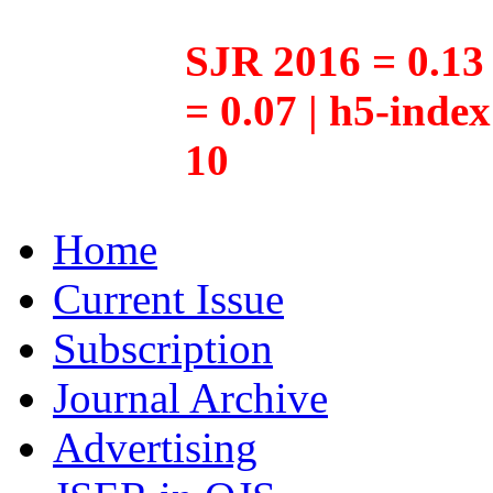
SJR 2016 = 0.13 
= 0.07 | h5-inde
10
Home
Current Issue
Subscription
Journal Archive
Advertising