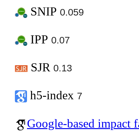
SNIP
0.059
IPP
0.07
SJR
0.13
h5-index
7
Google-based impact f