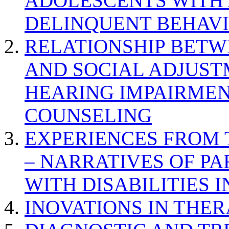
ADOLESCENTS WITH
DELINQUENT BEHAV
RELATIONSHIP BETWE
AND SOCIAL ADJUST
HEARING IMPAIRMEN
COUNSELING
EXPERIENCES FROM 
– NARRATIVES OF P
WITH DISABILITIES 
INOVATIONS IN THER