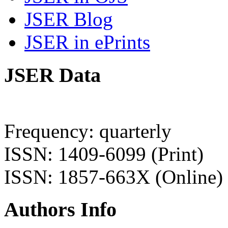
JSER Blog
JSER in ePrints
JSER Data
Frequency: quarterly
ISSN: 1409-6099 (Print)
ISSN: 1857-663X (Online)
Authors Info