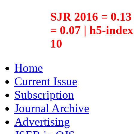
SJR 2016 = 0.13 
= 0.07 | h5-inde
10
Home
Current Issue
Subscription
Journal Archive
Advertising