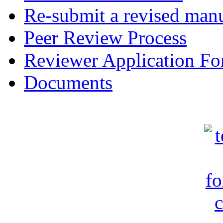
Re-submit a revised manu
Peer Review Process
Reviewer Application F
Documents
c