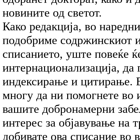
новините од светот.
Како редакција, во наредни
подобриме содржинскиот и
списанието, уште повеќе ќ
интернационализација, да 
индексирање и цитирање. В
многу да ни помогнете во 
вашите добронамерни забе
ин­терес за објавување на 
добивате ова списание во 