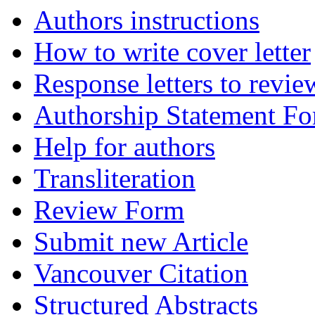
Authors instructions
How to write cover letter
Response letters to revie
Authorship Statement F
Help for authors
Transliteration
Review Form
Submit new Article
Vancouver Citation
Structured Abstracts