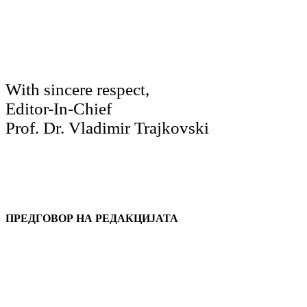
With sincere respect,
Editor-In-Chief
Prof. Dr. Vladimir Trajkovski
ПРЕДГОВОР НА РЕДАКЦИЈАТА