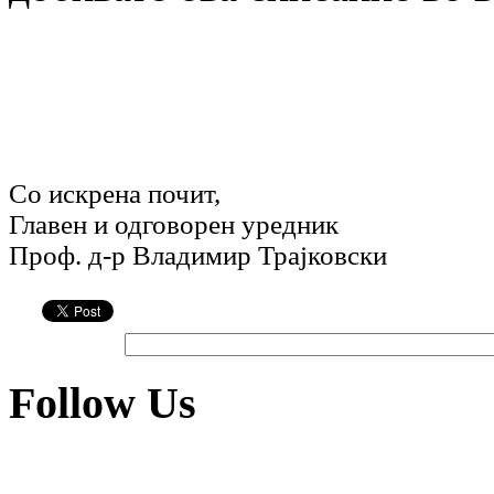
Со искрена почит,
Главен и одговорен уредник
Проф. д-р Владимир Трајковски
Follow Us