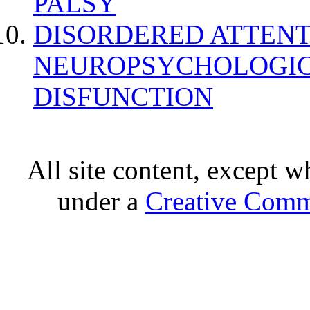
PALSY
DISORDERED ATTENT
NEUROPSYCHOLOGIC
DISFUNCTION
All site content, except w
under a
Creative Comm