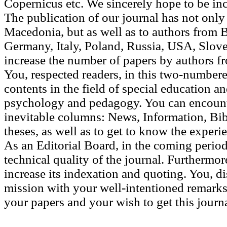
Copernicus etc. We sincerely hope to be in
The publication of our journal has not only 
Mace­donia, but as well as to authors from
Germany, Italy, Po­land, Rus­sia, USA, Slove
increase the number of pa­pers by authors f
You, respected readers, in this two-numbere
contents in the field of special education an
psychology and pedagogy. You can encounte
inevitable columns: News, Informa­tion, Bi
theses, as well as to get to know the exper
As an Editorial Board, in the coming period
technical quality of the journal. Furthermore
increase its indexation and quoting. You, dis
mission with your well-intentioned remarks 
your papers and your wish to get this journal