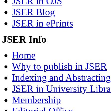
JSER in OJS
JSER Blog
JSER in ePrints
JSER Info
Home
Why to publish in JSER
Indexing and Abstracting
JSER in University Libra
Membership
Editorial Office