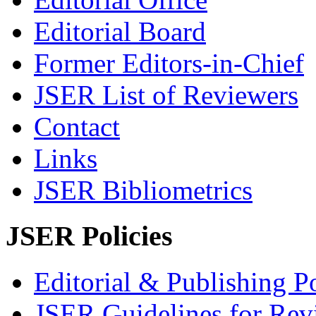
Editorial Board
Former Editors-in-Chief
JSER List of Reviewers
Contact
Links
JSER Bibliometrics
JSER Policies
Editorial & Publishing Po
JSER Guidelines for Rev