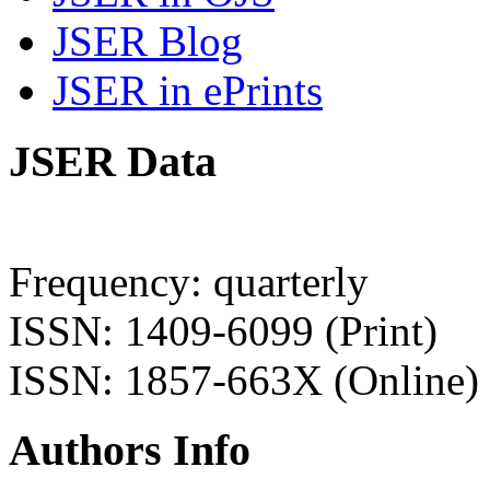
JSER Blog
JSER in ePrints
JSER Data
Frequency: quarterly
ISSN: 1409-6099 (Print)
ISSN: 1857-663X (Online)
Authors Info