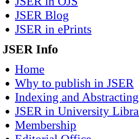
JSER in OJS
JSER Blog
JSER in ePrints
JSER Info
Home
Why to publish in JSER
Indexing and Abstracting
JSER in University Libra
Membership
Editorial Office