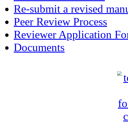
Re-submit a revised manu
Peer Review Process
Reviewer Application F
Documents
c