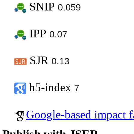
SNIP
0.059
IPP
0.07
SJR
0.13
h5-index
7
Google-based impact f