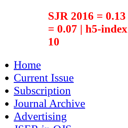
SJR 2016 = 0.13 
= 0.07 | h5-inde
10
Home
Current Issue
Subscription
Journal Archive
Advertising