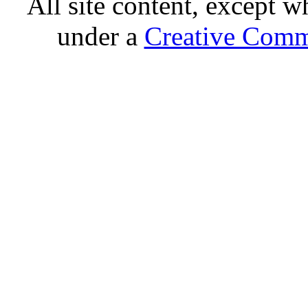
All site content, except w
under a
Creative Comm