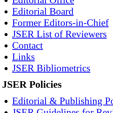
Editorial Board
Former Editors-in-Chief
JSER List of Reviewers
Contact
Links
JSER Bibliometrics
JSER Policies
Editorial & Publishing Po
JSER Guidelines for Rev