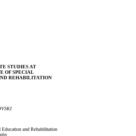
E STUDIES AT
E OF SPECIAL
ND REHABILITATION
OVSKI
al Education and Rehabilitation
ophy