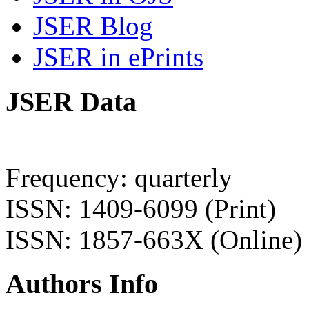
JSER Blog
JSER in ePrints
JSER Data
Frequency: quarterly
ISSN: 1409-6099 (Print)
ISSN: 1857-663X (Online)
Authors Info