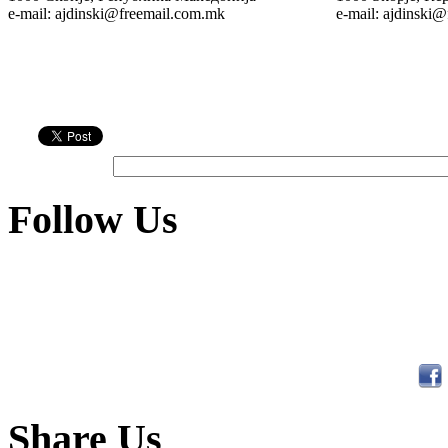
е-mail: ajdinski@freemail.com.mk
е-mail: ajdinski
Follow Us
Share Us