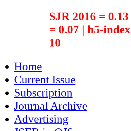
SJR 2016 = 0.13 
= 0.07 | h5-inde
10
Home
Current Issue
Subscription
Journal Archive
Advertising