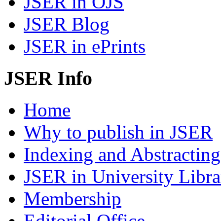
JSER in OJS
JSER Blog
JSER in ePrints
JSER Info
Home
Why to publish in JSER
Indexing and Abstracting
JSER in University Libra
Membership
Editorial Office