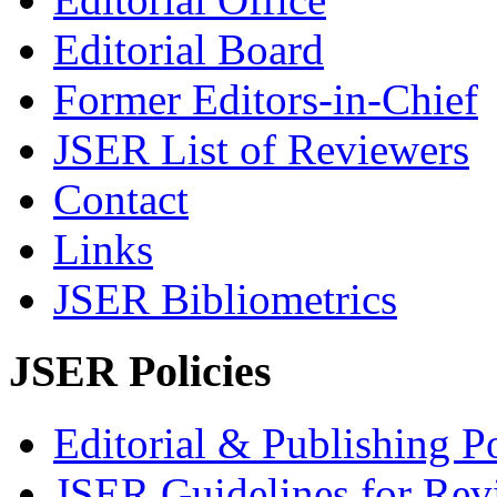
Editorial Board
Former Editors-in-Chief
JSER List of Reviewers
Contact
Links
JSER Bibliometrics
JSER Policies
Editorial & Publishing Po
JSER Guidelines for Rev