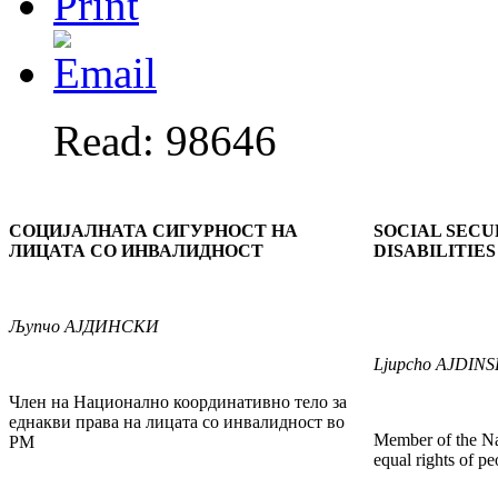
Read: 98646
СОЦИЈАЛНАТА СИГУРНОСТ НА
SOCIAL SECU
ЛИЦАТА СО ИНВАЛИДНОСТ
DISABILITIES
Љупчо
АЈДИНСКИ
Ljupcho
AJDINS
Член на Национално координативно тело за
еднакви права на лицата со инвалидност во
Member of the Na
РМ
equal rights of pe