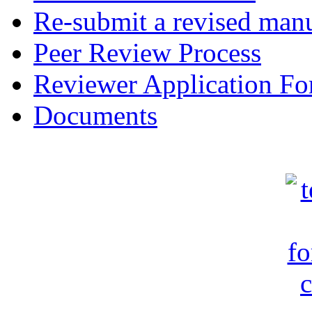
Re-submit a revised manu
Peer Review Process
Reviewer Application F
Documents
c