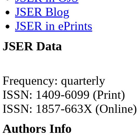
JSER Blog
JSER in ePrints
JSER Data
Frequency: quarterly
ISSN: 1409-6099 (Print)
ISSN: 1857-663X (Online)
Authors Info