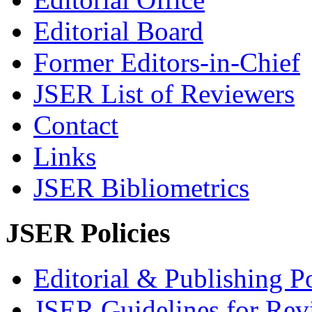
Editorial Board
Former Editors-in-Chief
JSER List of Reviewers
Contact
Links
JSER Bibliometrics
JSER Policies
Editorial & Publishing Po
JSER Guidelines for Rev