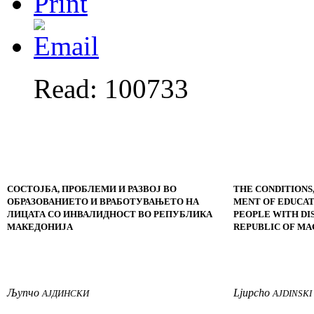
Read: 100733
СОСТОЈБА, ПРОБЛЕМИ И РАЗВОЈ ВО
THE CONDITIONS,
ОБРАЗОВАНИЕТО И ВРАБОТУВАЊЕТО НА
MENT OF EDUCA
ЛИЦАТА СО ИНВАЛИДНОСТ ВО РЕПУБЛИКА
PEOPLE WITH DIS
МАКЕДОНИЈА
REPUBLIC O
Љупчо
Ljupcho
АЈДИНСКИ
AJDINSKI