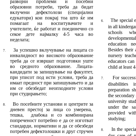
развојни про­блеми и посебни
образовни потреби, тре­ба да бидат
вклучени дефектолози (спе­ци­јални
едукатори) кои покрај тоа што ќе им
The special 
6.
помагаат на воспитувачите и
in all kinderg
учителите, ќе работат и поединечно со
schools wh
секое дете нај­малку 4-5 часа во
developmental
неделата;
education n
Besides their 
За успешно вклучување на лицата со
7.
инва­лид­ност во високото образование
nursery teach
треба да се извршат подготовки уште
educators can
во средното об­разование. Лицата-
child at least 
кандидати за запишу­ва­ње на факултет,
при уписот под исти ус­ло­ви, треба да
For success
7.
имаат предност при запи­шу­ва­њето и да
disabili­tie
им се обезбедат неопходните услови
preparation s
при студирањето;
the secondary 
university stu­
Во посебните установи и центрите за
8.
under the sa
дне­вен престој за лица со умерена,
provided wit
тешка, дла
бока и со комбинирана
studying;
попреченост по­треб­но е да се изготват
стандарди, нормативи и да се обезбеди
In the specia
8.
потребен дефектолошки и друг стручен
day care of p