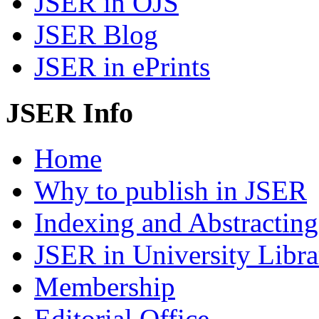
JSER in OJS
JSER Blog
JSER in ePrints
JSER Info
Home
Why to publish in JSER
Indexing and Abstracting
JSER in University Libra
Membership
Editorial Office