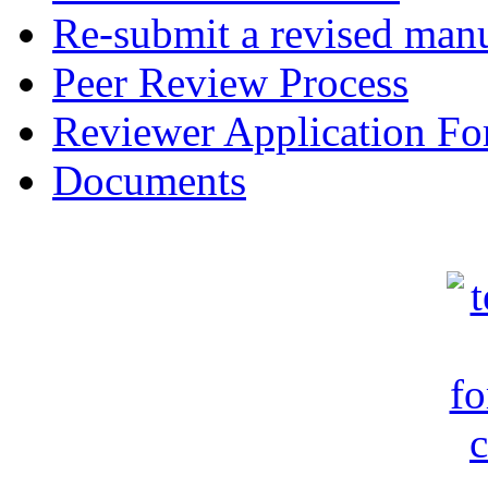
Re-submit a revised manu
Peer Review Process
Reviewer Application F
Documents
c