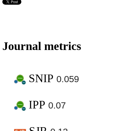
Journal metrics
SNIP
0.059
IPP
0.07
SJR