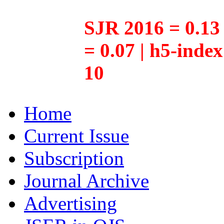
SJR 2016 = 0.13 
= 0.07 | h5-inde
10
Home
Current Issue
Subscription
Journal Archive
Advertising