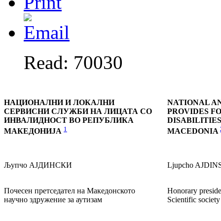
Read: 70030
НАЦИОНАЛНИ И ЛОКАЛНИ
NATIONAL A
СЕРВИСНИ СЛУЖБИ НА ЛИЦАТА СО
PROVIDES F
ИНВАЛИДНОСТ ВО РЕПУБЛИКА
DISABILITIE
1
МАКЕДОНИЈА
MACEDONIA
Љупчо АЈДИНСКИ
Ljupcho AJDIN
Почесен претседател на Македонското
Honorary presid
научно здружение за аутизам
Scientific societ