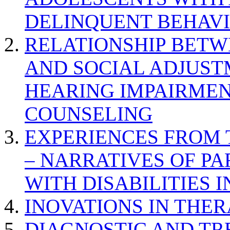
DELINQUENT BEHAV
RELATIONSHIP BETWE
AND SOCIAL ADJUST
HEARING IMPAIRMEN
COUNSELING
EXPERIENCES FROM 
– NARRATIVES OF P
WITH DISABILITIES 
INOVATIONS IN THER
DIAGNOSTIC AND TR