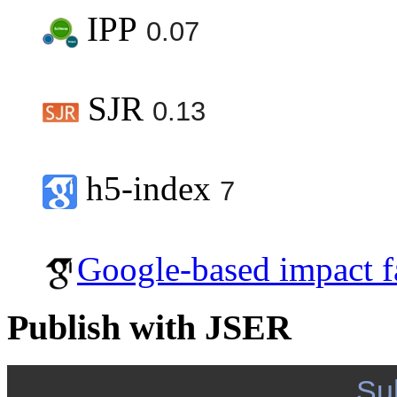
IPP
0.07
SJR
0.13
h5-index
7
Google-based impact f
Publish with JSER
Su