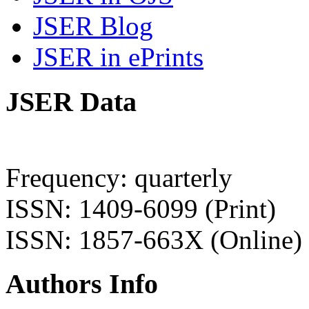
JSER Blog
JSER in ePrints
JSER Data
Frequency: quarterly
ISSN: 1409-6099 (Print)
ISSN: 1857-663X (Online)
Authors Info