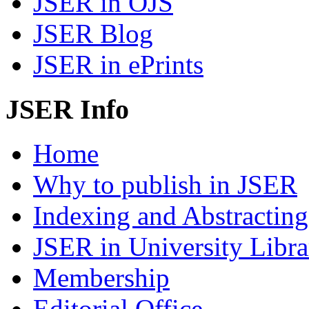
JSER in OJS
JSER Blog
JSER in ePrints
JSER Info
Home
Why to publish in JSER
Indexing and Abstracting
JSER in University Libra
Membership
Editorial Office