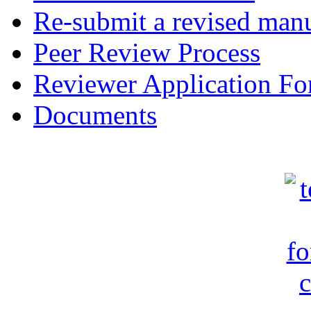
Re-submit a revised manu
Peer Review Process
Reviewer Application F
Documents
c