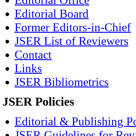
Editorial Board
Former Editors-in-Chief
JSER List of Reviewers
Contact
Links
JSER Bibliometrics
JSER Policies
Editorial & Publishing Po
JSER Guidelines for Rev