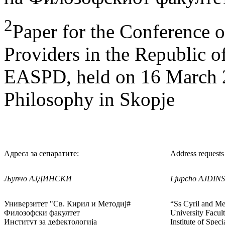
2
Paper for the Conference 
Providers in the Republic 
EASPD, held on 16 March 2
Philosophy in Skopje
Адреса за сепаратите:
Address requests 
Љупчо АЈДИНСКИ
Ljupcho AJDIN
Универзитет "Св. Кирил и Методиј#
“Ss Cyril and Me
Филозофски факултет
University Facul
Институт за дефектологија
Institute of Spec