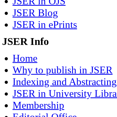
JSER in OJS
JSER Blog
JSER in ePrints
JSER Info
Home
Why to publish in JSER
Indexing and Abstracting
JSER in University Libra
Membership
Editorial Office