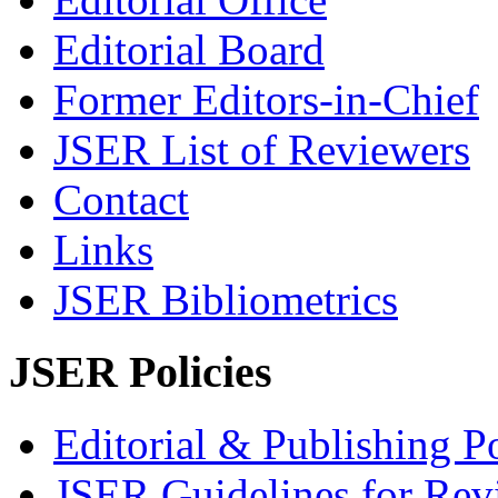
Editorial Board
Former Editors-in-Chief
JSER List of Reviewers
Contact
Links
JSER Bibliometrics
JSER Policies
Editorial & Publishing Po
JSER Guidelines for Rev