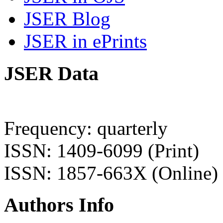
JSER Blog
JSER in ePrints
JSER Data
Frequency: quarterly
ISSN: 1409-6099 (Print)
ISSN: 1857-663X (Online)
Authors Info