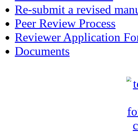
Re-submit a revised manu
Peer Review Process
Reviewer Application F
Documents
c