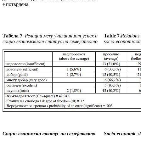
е потврдена.
Табела 7.
Релации меѓу училишниот успех и
Table 7.
Relations
социо-економскиот статус на семејството
socio-economic sta
Социо-економски статус на семејството
Socio-economic sta