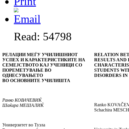
Read: 54798
РЕЛАЦИИ МЕЃУ УЧИЛИШНИОТ
RELATION BE
УСПЕХ И КАРАКТЕРИСТИКИТЕ НА
RESULTS AND 
СЕМЕЈСТВОТО КАЈ УЧЕНИЦИ СО
CHARACTERIS
ПОРЕМЕТУВАЊЕ ВО
STUDENTS WI
ОДНЕСУВАЊЕТО
DISORDERS IN
ВО ОСНОВНИТЕ УЧИЛИШТА
Ранко
КОВАЧЕВИЌ
Ranko KOVAČEV
Шаќира
МЕШАЛИЌ
Schachira MESC
Универзитет во Тузла