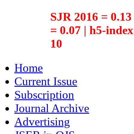
SJR 2016 = 0.13 
= 0.07 | h5-inde
10
Home
Current Issue
Subscription
Journal Archive
Advertising