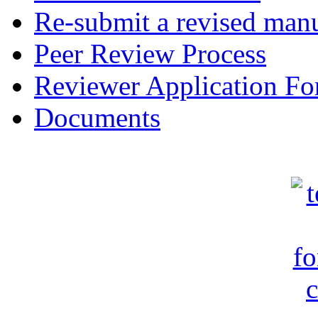
Re-submit a revised manu
Peer Review Process
Reviewer Application F
Documents
c