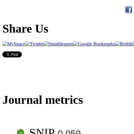
Share Us
Journal metrics
SNIP
0.059