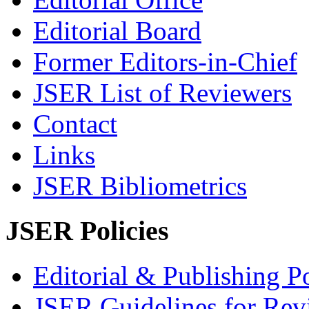
Editorial Board
Former Editors-in-Chief
JSER List of Reviewers
Contact
Links
JSER Bibliometrics
JSER Policies
Editorial & Publishing Po
JSER Guidelines for Rev