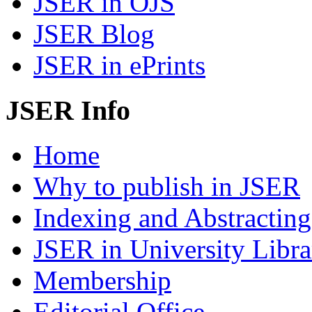
JSER in OJS
JSER Blog
JSER in ePrints
JSER Info
Home
Why to publish in JSER
Indexing and Abstracting
JSER in University Libra
Membership
Editorial Office