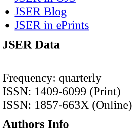
JSER Blog
JSER in ePrints
JSER Data
Frequency: quarterly
ISSN: 1409-6099 (Print)
ISSN: 1857-663X (Online)
Authors Info