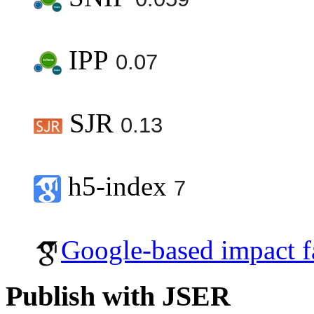
IPP
0.07
SJR
0.13
h5-index
7
Google-based impact f
Publish with JSER