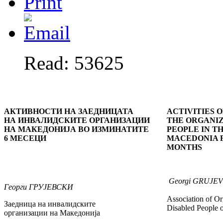
Read: 53625
АКТИВНОСТИ НА ЗАЕДНИЦАТА
ACTIVITIES O
НА ИНВАЛИДСКИТЕ ОРГАНИЗАЦИИ
THE ORGANIZ
НА МАКЕДОНИЈА ВО ИЗМИНАТИТЕ
PEOPLE IN T
6 МЕСЕЦИ
MACEDONIA F
MONTHS
Georgi
GRUJEV
Георги
ГРУЈЕВСКИ
Association of Or
Заедница на инвалидските
Disabled People 
организации на Македонија