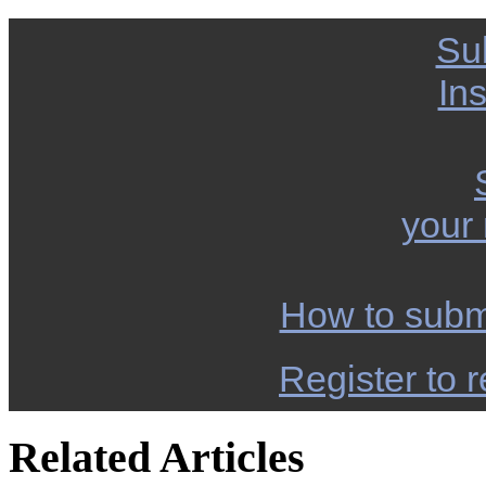
Su
Ins
your
How to subm
Register to r
Related Articles