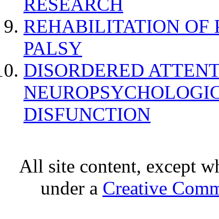
RESEARCH
REHABILITATION OF
PALSY
DISORDERED ATTENT
NEUROPSYCHOLOGIC
DISFUNCTION
All site content, except w
under a
Creative Comm