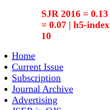
SJR 2016 = 0.13 
= 0.07 | h5-inde
10
Home
Current Issue
Subscription
Journal Archive
Advertising