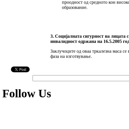
проодност од средното кон висок
образование.
3. Социјалната сигурност на лицата с
инвалидност одржана на 16.5.2005 го
Заклучоците од оваа тркалезна маса се 
фаза на изготвување.
Follow Us