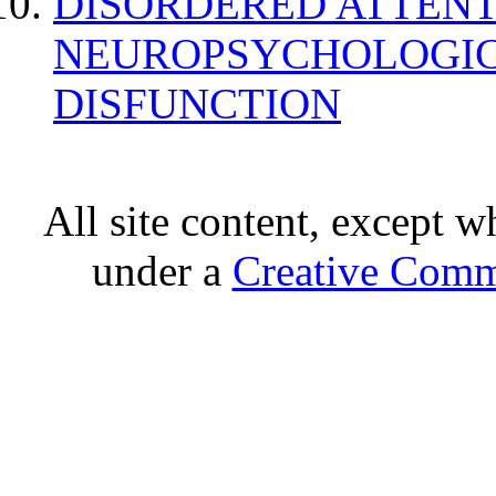
DISORDERED ATTENT
NEUROPSYCHOLOGIC
DISFUNCTION
All site content, except w
under a
Creative Comm