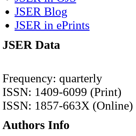
JSER Blog
JSER in ePrints
JSER Data
Frequency: quarterly
ISSN: 1409-6099 (Print)
ISSN: 1857-663X (Online)
Authors Info