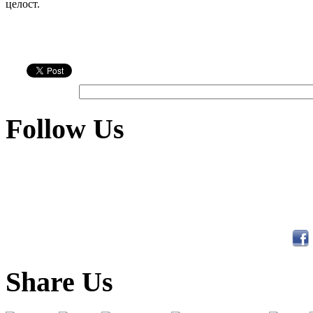
целост.
Follow Us
Share Us