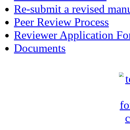
Re-submit a revised manu
Peer Review Process
Reviewer Application F
Documents
c