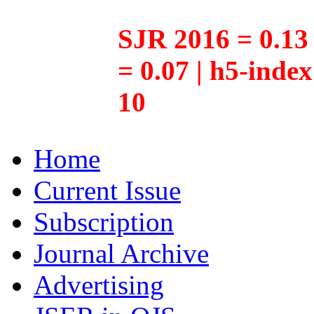
SJR 2016 = 0.13 
= 0.07 | h5-inde
10
Home
Current Issue
Subscription
Journal Archive
Advertising