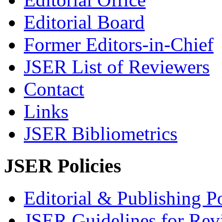
Editorial Board
Former Editors-in-Chief
JSER List of Reviewers
Contact
Links
JSER Bibliometrics
JSER Policies
Editorial & Publishing Po
JSER Guidelines for Rev