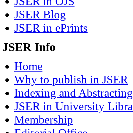
JSER in OJS
JSER Blog
JSER in ePrints
JSER Info
Home
Why to publish in JSER
Indexing and Abstracting
JSER in University Libra
Membership
Editorial Office