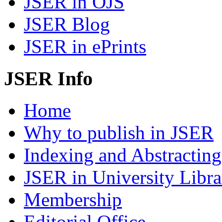
JSER in OJS
JSER Blog
JSER in ePrints
JSER Info
Home
Why to publish in JSER
Indexing and Abstracting
JSER in University Libra
Membership
Editorial Office