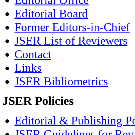
Editorial Board
Former Editors-in-Chief
JSER List of Reviewers
Contact
Links
JSER Bibliometrics
JSER Policies
Editorial & Publishing Po
JSER Guidelines for Rev