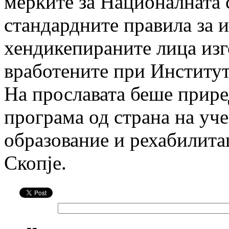
мерките за Националната 
стандардните правила за 
хендикепираните лица изг
вработените при Институт
На прославата беше прире
програма од страна на уч
образование и рехабилита
Скопје.