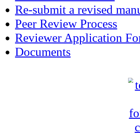
Re-submit a revised manu
Peer Review Process
Reviewer Application F
Documents
c