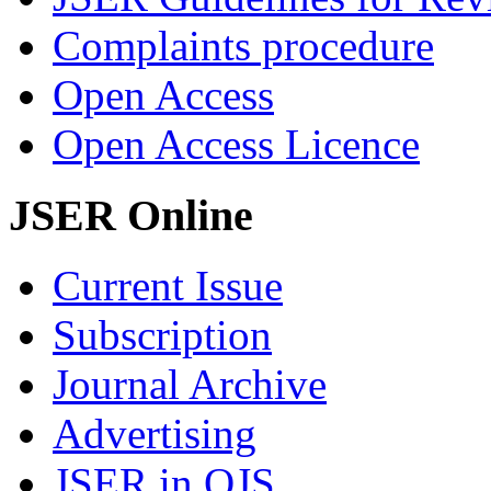
Complaints procedure
Open Access
Open Access Licence
JSER Online
Current Issue
Subscription
Journal Archive
Advertising
JSER in OJS