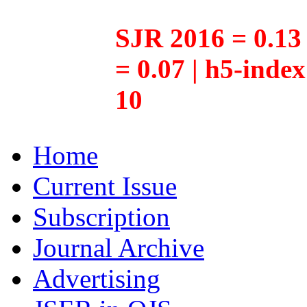
SJR 2016 = 0.13 
= 0.07 | h5-inde
10
Home
Current Issue
Subscription
Journal Archive
Advertising