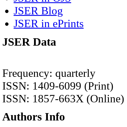
JSER Blog
JSER in ePrints
JSER Data
Frequency: quarterly
ISSN: 1409-6099 (Print)
ISSN: 1857-663X (Online)
Authors Info