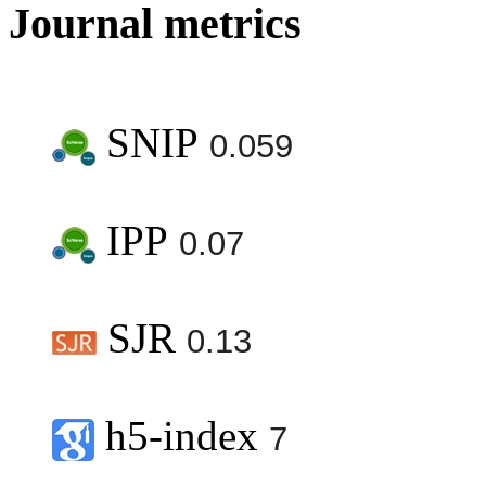
Journal metrics
SNIP
0.059
IPP
0.07
SJR
0.13
h5-index
7