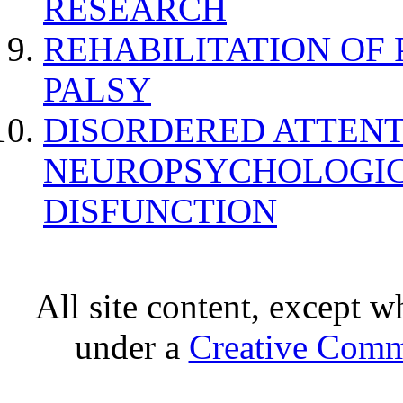
RESEARCH
REHABILITATION OF
PALSY
DISORDERED ATTENT
NEUROPSYCHOLOGIC
DISFUNCTION
All site content, except w
under a
Creative Comm