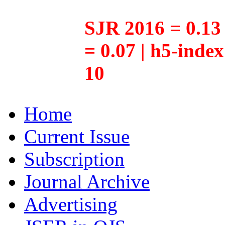
SJR 2016 = 0.13 
= 0.07 | h5-inde
10
Home
Current Issue
Subscription
Journal Archive
Advertising