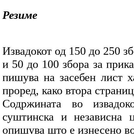
Резиме
Извадокот од 150 до 250 зб
и 50 до 100 збора за прика
пишува на засебен лист х
проред, како втора страниц
Содржината во извадок
суштинска и независна ц
опишува што е изнесено во