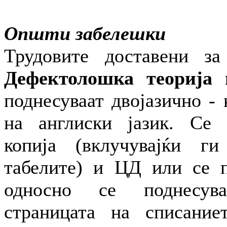
Општи забелешки
Трудовите доставени за
Дефектолошка теорија 
поднесуваат двојазично -
на англиски јазик. Се 
копија (вклучувајќи г
табелите) и ЦД или се п
односно се поднесув
страницата на списание