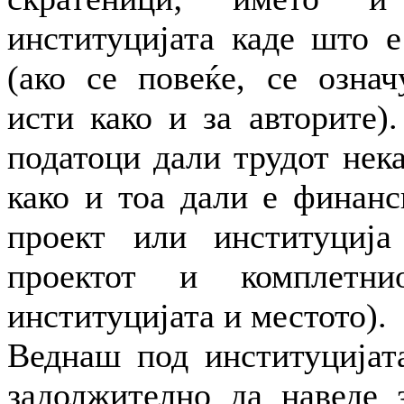
институцијата каде што е
(ако се повеќе, се означ
исти како и за авторите)
податоци дали трудот нек
како и тоа дали е финанс
проект или институција
проектот и комплетн
институцијата и местото).
Веднаш под институцијата
задолжително да наведе 