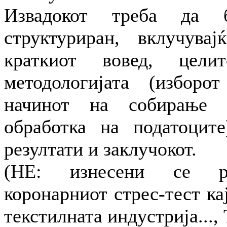
Извадокот треба да 
структуриран, вклучува
краткиот вовед, цели
методологијата (изборо
начинот на собирање
обработка на податоците)
резултати и заклучокот.
(НЕ: изнесени се ре
коронарниот стрес-тест ка
текстилната индустрија...