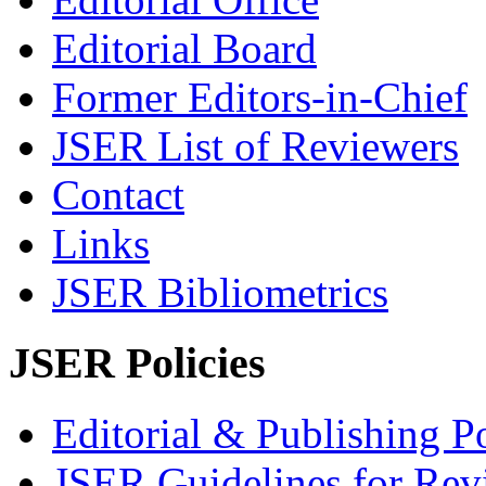
Editorial Board
Former Editors-in-Chief
JSER List of Reviewers
Contact
Links
JSER Bibliometrics
JSER Policies
Editorial & Publishing Po
JSER Guidelines for Rev