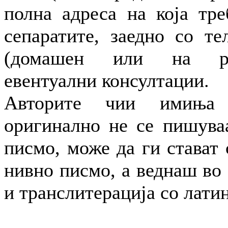
полна адреса на која тре
сепаратите, заедно со те
(домашен или на ра
евентуални консултации.
Авторите чии имиња
оригинално не се пишува
писмо, може да ги стават
нивно писмо, а веднаш во 
и транслитерација со лати