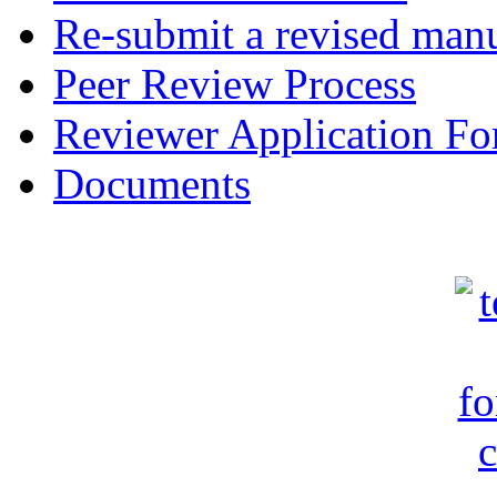
Re-submit a revised manu
Peer Review Process
Reviewer Application F
Documents
c