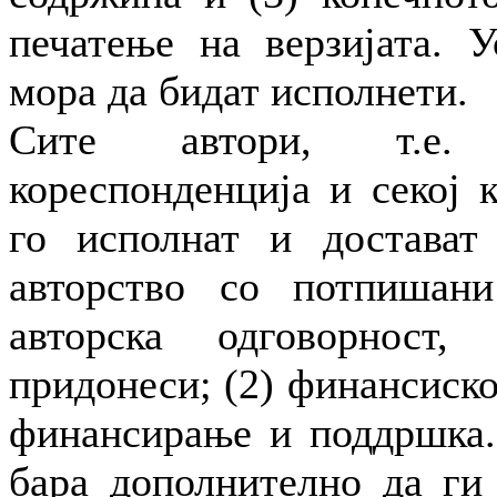
печатење на верзијата. У
мора да бидат исполнети.
Сите автори, т.е.
кореспонденција и секој 
го исполнат и достават
авторство со потпишани
авторска одговорност,
придонеси; (2) финансиск
финансирање и поддршка.
бара дополнително да ги