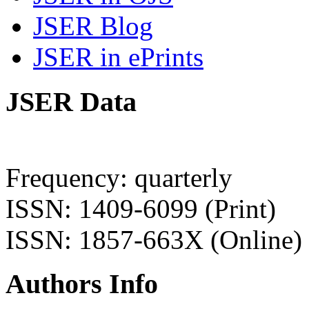
JSER Blog
JSER in ePrints
JSER Data
Frequency: quarterly
ISSN: 1409-6099 (Print)
ISSN: 1857-663X (Online)
Authors Info