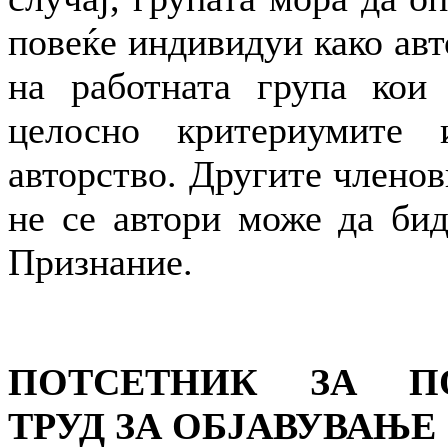
повеќе индивидуи како ав
на работната група кои 
целосно критериумите 
авторство. Другите членов
не се автори може да бид
Признание.
ПОТСЕТНИК ЗА П
ТРУД ЗА ОБЈAВУВАЊЕ