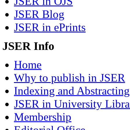
JSER in OJS
JSER Blog
JSER in ePrints
JSER Info
Home
Why to publish in JSER
Indexing and Abstracting
JSER in University Libra
Membership
Editorial Office