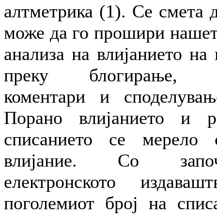
алтметрика (1). Се смета 
може да го прошири нашет
анализа на влијанието на
преку блогирање, ми
коментари и споделувањ
Порано влијанието и р
списанието се мерело 
влијание. Со запо
електронското издава
поголемиот број на спис