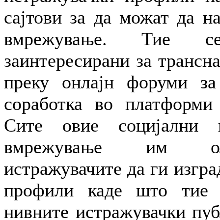
сајтови за да можат да н
вмрежување. Тие 
заинтересирани за трансн
преку онлајн форуми за
соработка во платформи 
Сите овие социјални в
вмрежување им ол
истражувачите да ги изгра
профили каде што тие 
нивните истражувачки пуб