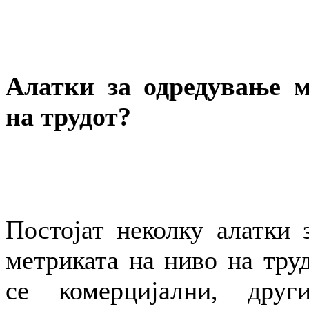
Алатки за одредување 
на трудот?
Постојат неколку алатки 
метриката на ниво на тру
се комерцијални, друг