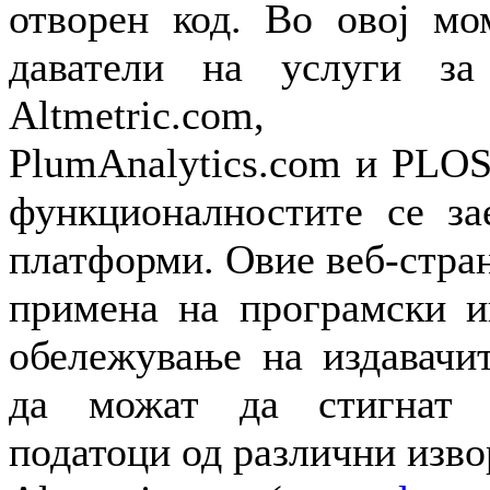
отворен код. Во овој мо
даватели на услуги за
Altmetric.com, Imp
PlumAnalytics.com и PLO
функционалностите се за
платформи. Овие веб-стра
примена на програмски и
обележување на издавачи
да можат да стигнат 
податоци од различни изво