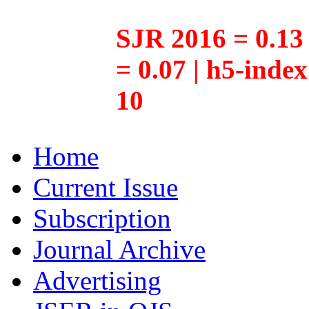
SJR 2016 = 0.13 
= 0.07 | h5-inde
10
Home
Current Issue
Subscription
Journal Archive
Advertising