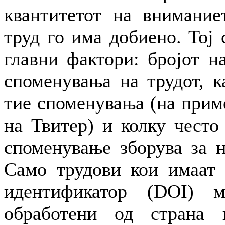
квантитетот на внимание
труд го има добиено. Тој 
главни фактори: бројот н
споменувања на трудот, к
тие споменувања (на прим
на Твитер) и колку често
споменување зборува за н
Само трудови кои имаат 
идентификатор (DOI) 
обработени од страна 