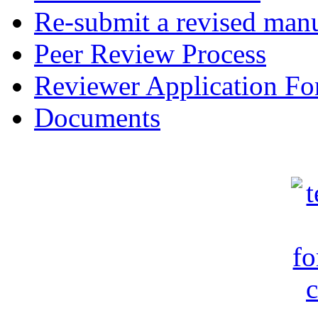
Re-submit a revised manu
Peer Review Process
Reviewer Application F
Documents
c