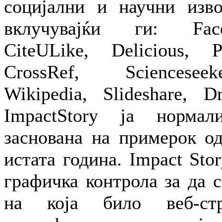
социјални и научни изво
вклучувајќи ги: Face
CiteULike, Delicious, 
CrossRef, Ѕciencesee
Wikipedia, Slideshare, D
ImpactStory ја нормал
заснована на примерок од
истата година. Impact Sto
графичка контрола за да 
на која било веб-ст