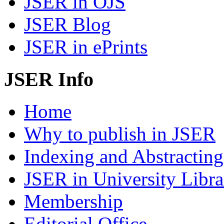
JSER in OJS
JSER Blog
JSER in ePrints
JSER Info
Home
Why to publish in JSER
Indexing and Abstracting
JSER in University Libra
Membership
Editorial Office