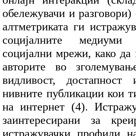
обележувачи и разговори) 
алтметриката ги истражу
социјалните медиуми 
социјални мрежи, како да
авторите во зголемувањ
видливост, достапност
нивните публикации кои т
на интернет (4). Истраж
заинтересирани за кре
истражувачки профили на