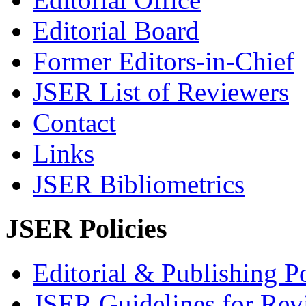
Editorial Board
Former Editors-in-Chief
JSER List of Reviewers
Contact
Links
JSER Bibliometrics
JSER Policies
Editorial & Publishing Po
JSER Guidelines for Rev