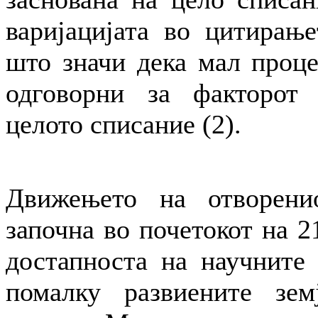
варијацијата во цитирање
што значи дека мал проце
одговорни за факторот
целото списание (2).
Движењето на отворени
започна во почетокот на 21
достапноста на научните
помалку развиените зе