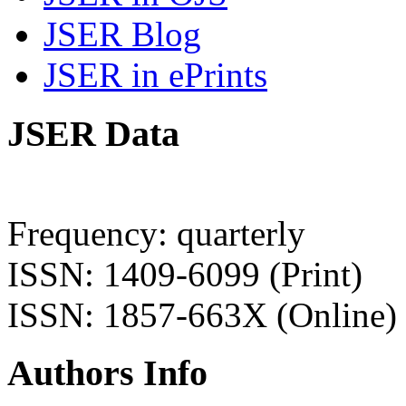
JSER Blog
JSER in ePrints
JSER Data
Frequency: quarterly
ISSN: 1409-6099 (Print)
ISSN: 1857-663X (Online)
Authors Info