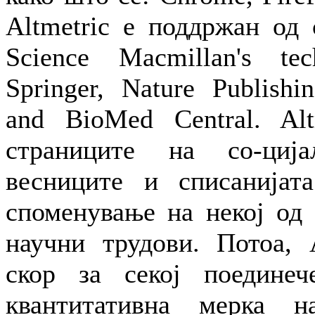
Altmetric е поддржан од 
Science Macmillan's tech
Springer, Nature Publish
and BioMed Central. Alt
страниците на со-ција
весниците и списанијат
споменување на некој од 
научни трудови. Потоа, A
скор за секој поедине
квантитативна мерка н