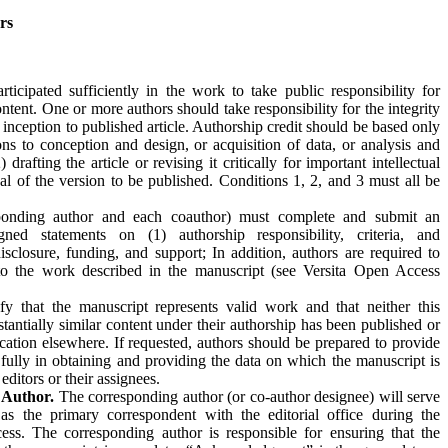
rs
icipated sufficiently in the work to take public responsibility for
ontent. One or more authors should take responsibility for the integrity
inception to published article. Authorship credit should be based only
ions to conception and design, or acquisition of data, or analysis and
) drafting the article or revising it critically for important intellectual
val of the version to be published. Conditions 1, 2, and 3 must all be
esponding author and each coauthor) must complete and submit an
ed statements on (1) authorship responsibility, criteria, and
disclosure, funding, and support; In addition, authors are required to
s to the work described in the manuscript (see Versita Open Access
fy that the manuscript represents valid work and that neither this
tantially similar content under their authorship has been published or
ication elsewhere. If requested, authors should be prepared to provide
fully in obtaining and providing the data on which the manuscript is
editors or their assignees.
 Author.
The corresponding author (or co-author designee) will serve
as the primary correspondent with the editorial office during the
ss. The corresponding author is responsible for ensuring that the