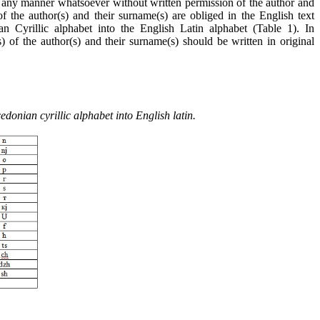
 any manner whatsoever without written permission of the author and
f the author(s) and their surname(s) are obliged in the English text
n Cyrillic alphabet into the English Latin alphabet (Table 1). In
 of the author(s) and their surname(s) should be written in original
donian cyrillic alphabet into English latin.