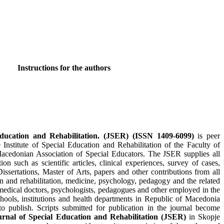
Instructions for the authors
ducation and Rehabilitation. (JSER) (ISSN 1409-6099)
is peer
 Institute of Special Education and Rehabilitation of the Faculty of
acedonian Association of Special Educators. The JSER supplies all
on such as scientific articles, clinical experiences, survey of cases,
Dissertations, Master of Arts, papers and other contributions from all
ion and rehabilitation, medicine, psychology, pedagogy and the related
 medical doctors, psychologists, pedagogues and other employed in the
chools, institutions and health departments in Republic of Macedonia
to publish. Scripts submitted for publication in the journal become
urnal of Special Education and Rehabilitation (JSER)
in Skopje