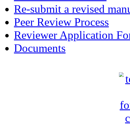
Re-submit a revised manu
Peer Review Process
Reviewer Application F
Documents
c