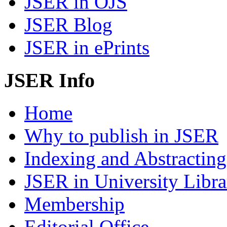
JSER in OJS
JSER Blog
JSER in ePrints
JSER Info
Home
Why to publish in JSER
Indexing and Abstracting
JSER in University Libra
Membership
Editorial Office