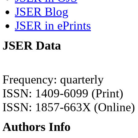
JSER Blog
JSER in ePrints
JSER Data
Frequency: quarterly
ISSN: 1409-6099 (Print)
ISSN: 1857-663X (Online)
Authors Info