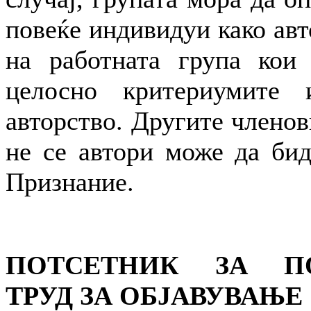
повеќе индивидуи како ав
на работната група кои 
целосно критериумите 
авторство. Другите членов
не се автори може да бид
Признание.
ПОТСЕТНИК ЗА П
ТРУД ЗА ОБЈAВУВАЊЕ