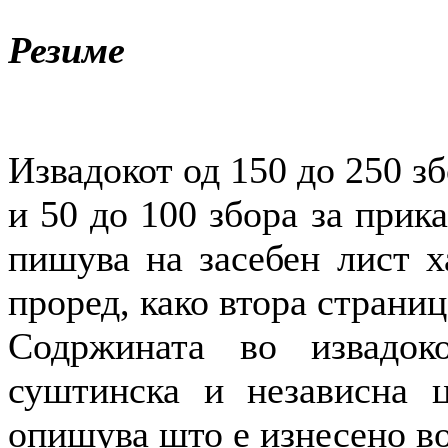
Резиме
Извадокот од 150 до 250 зб
и 50 до 100 збора за прика
пишува на засебен лист х
проред, како втора страниц
Содржината во извадок
суштинска и независна ц
опишува што е изнесено во