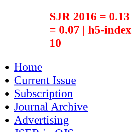
SJR 2016 = 0.13 
= 0.07 | h5-inde
10
Home
Current Issue
Subscription
Journal Archive
Advertising