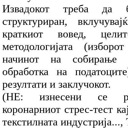
Извадокот треба да 
структуриран, вклучува
краткиот вовед, цели
методологијата (изборо
начинот на собирање
обработка на податоците)
резултати и заклучокот.
(НЕ: изнесени се ре
коронарниот стрес-тест ка
текстилната индустрија...