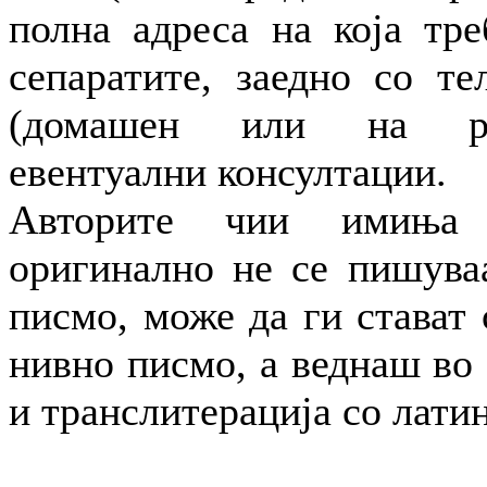
полна адреса на која тре
сепаратите, заедно со те
(домашен или на ра
евентуални консултации.
Авторите чии имиња
оригинално не се пишува
писмо, може да ги стават
нивно писмо, а веднаш во 
и транслитерација со лати