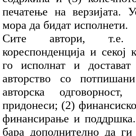
печатење на верзијата. У
мора да бидат исполнети.
Сите автори, т.е.
кореспонденција и секој 
го исполнат и достават
авторство со потпишани
авторска одговорност,
придонеси; (2) финансиск
финансирање и поддршка.
бара дополнително да ги