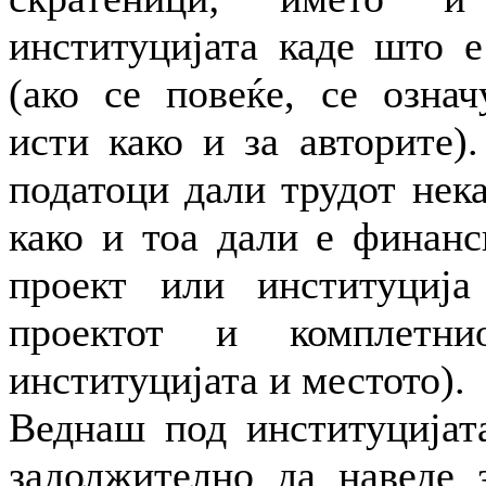
институцијата каде што е
(ако се повеќе, се означ
исти како и за авторите)
податоци дали трудот нек
како и тоа дали е финанс
проект или институција
проектот и комплетн
институцијата и местото).
Веднаш под институцијата
задолжително да наведе 