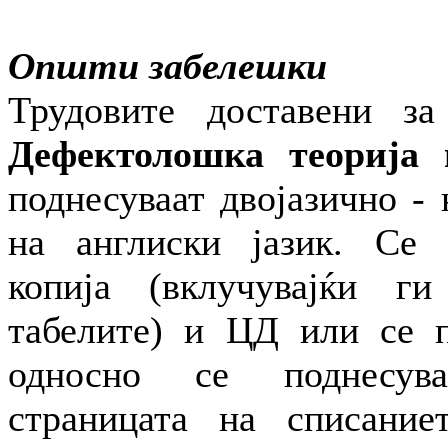
Општи забелешки
Трудовите доставени за
Дефектолошка теорија 
поднесуваат двојазично -
на англиски јазик. Се 
копија (вклучувајќи г
табелите) и ЦД или се п
односно се поднесув
страницата на списание