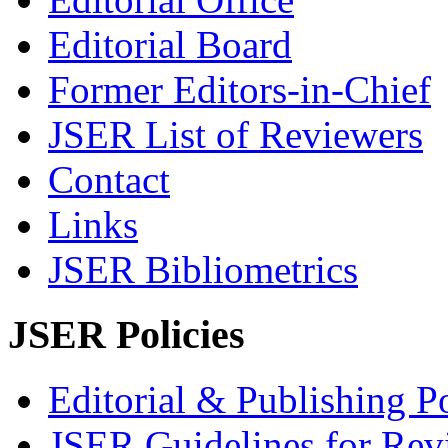
Editorial Board
Former Editors-in-Chief
JSER List of Reviewers
Contact
Links
JSER Bibliometrics
JSER Policies
Editorial & Publishing Po
JSER Guidelines for Rev