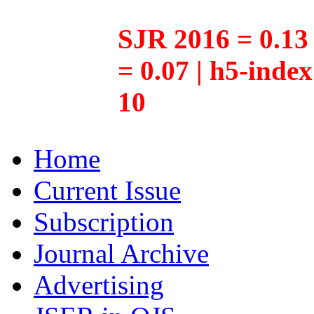
SJR 2016 = 0.13 
= 0.07 | h5-inde
10
Home
Current Issue
Subscription
Journal Archive
Advertising