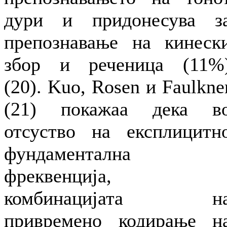
дури и придонесува з
препознавање на кинеск
збор и реченица (11%
(20). Kuo, Rosen и Faulkne
(21) покажаа дека в
отсуство на експлицитн
фундаментална
фреквенција,
комбинацијата н
привремено кодирање н