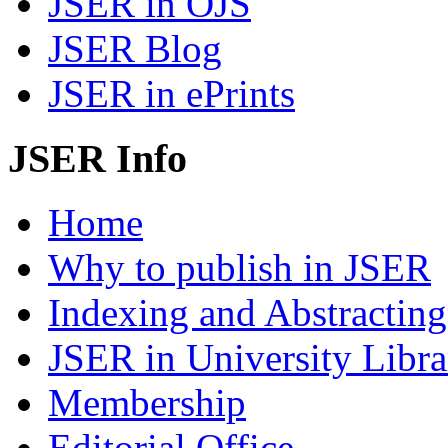
JSER in OJS
JSER Blog
JSER in ePrints
JSER Info
Home
Why to publish in JSER
Indexing and Abstracting
JSER in University Libra
Membership
Editorial Office