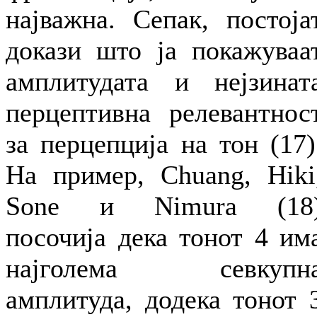
најважна. Сепак, постоја
докази што ја покажуваа
амплитудата и нејзинат
перцептивна релевантнос
за перцепција на тон (17)
На пример, Chuang, Hiki
Sone и Nimura (18
посочија дека тонот 4 им
најголема севкупн
амплитуда, додека тонот 