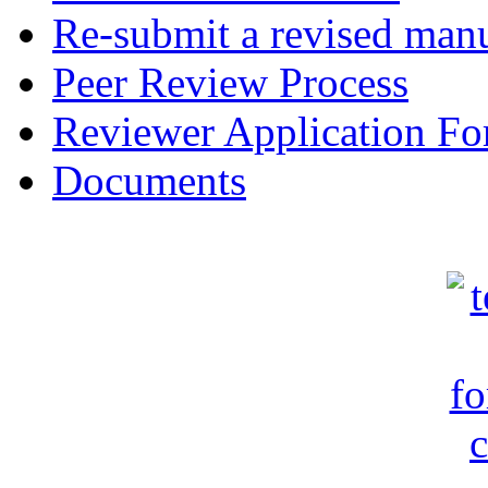
Re-submit a revised manu
Peer Review Process
Reviewer Application F
Documents
c