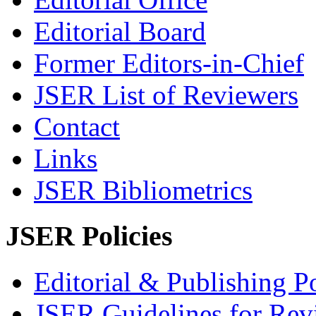
Editorial Board
Former Editors-in-Chief
JSER List of Reviewers
Contact
Links
JSER Bibliometrics
JSER Policies
Editorial & Publishing Po
JSER Guidelines for Rev