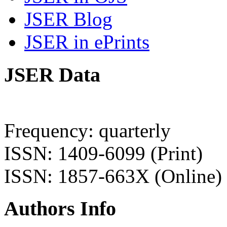
JSER Blog
JSER in ePrints
JSER Data
Frequency: quarterly
ISSN: 1409-6099 (Print)
ISSN: 1857-663X (Online)
Authors Info